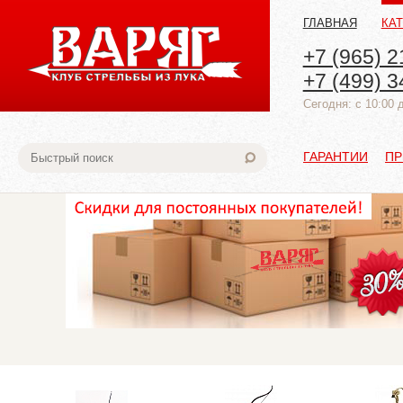
ГЛАВНАЯ
КА
+7 (965) 2
+7 (499) 3
Cегодня: с 10:00 
ГАРАНТИИ
ПР