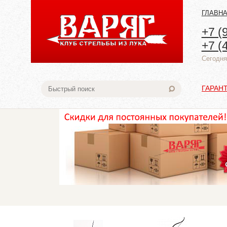
ГЛАВН
+7 (
+7 (
Cегодня:
ГАРАН