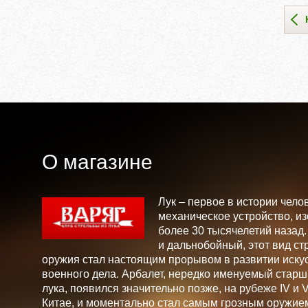
О магазине
Лук – первое в истории чело
механическое устройство, и
более 30 тысячелетий назад
и дальнобойный, этот вид ст
оружия стал настоящим прорывом в развитии искус
военного дела. Арбалет, нередко именуемый стар
лука, появился значительно позже, на рубеже IV и V 
Китае, и моментально стал самым грозным оружие