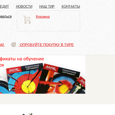
РЕДИТ
НОВОСТИ
НАШ ТИР
КОНТАКТЫ
оваться
Корзина
АМ
ОПРОБУЙТЕ ПОКУПКУ В ТИРЕ