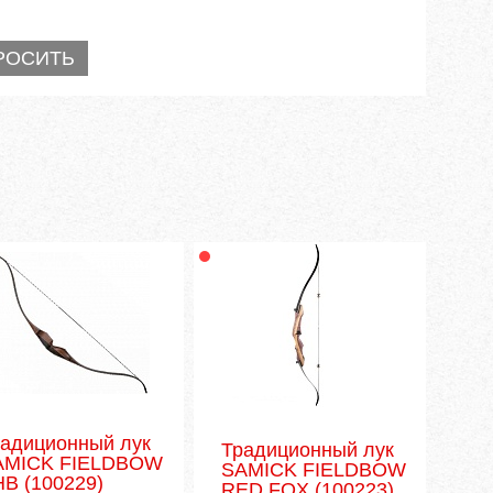
радиционный лук
Традиционный лук
AMICK FIELDBOW
SAMICK FIELDBOW
HB
(100229)
RED FOX
(100223)