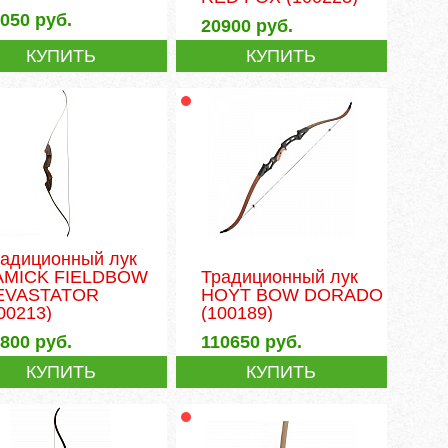
7050
руб.
20900
руб.
КУПИТЬ
КУПИТЬ
радиционный лук
AMICK FIELDBOW
Традиционный лук
EVASTATOR
HOYT BOW DORADO
00213)
(100189)
9800
руб.
110650
руб.
КУПИТЬ
КУПИТЬ