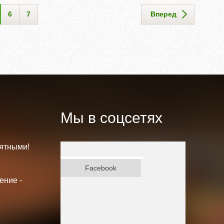
6
7
Вперед
Мы в соцсетях
ятными!
ВКонтакте
Facebook
ение -