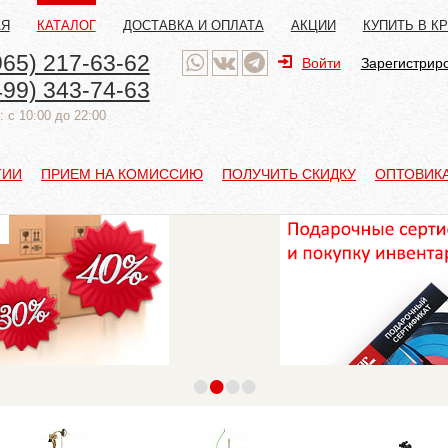
АЯ
КАТАЛОГ
ДОСТАВКА И ОПЛАТА
АКЦИИ
КУПИТЬ В К
965) 217-63-62
Войти
Зарегистрир
499) 343-74-63
 с 10:00 до 22:00
ТИИ
ПРИЕМ НА КОМИССИЮ
ПОЛУЧИТЬ СКИДКУ
ОПТОВИК
•
•
•
•