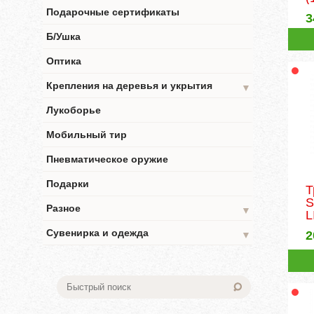
Подарочные сертификаты
3
Б/Ушка
Оптика
Крепления на деревья и укрытия
▼
Лукоборье
Мобильный тир
Пневматическое оружие
Подарки
Т
S
Разное
▼
L
Сувенирка и одежда
2
▼