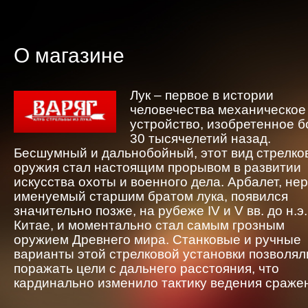
О магазине
Лук – первое в истории
человечества механическое
устройство, изобретенное 
30 тысячелетий назад.
Бесшумный и дальнобойный, этот вид стрелко
оружия стал настоящим прорывом в развитии
искусства охоты и военного дела. Арбалет, не
именуемый старшим братом лука, появился
значительно позже, на рубеже IV и V вв. до н.э.
Китае, и моментально стал самым грозным
оружием Древнего мира. Станковые и ручные
варианты этой стрелковой установки позволял
поражать цели с дальнего расстояния, что
кардинально изменило тактику ведения сраже