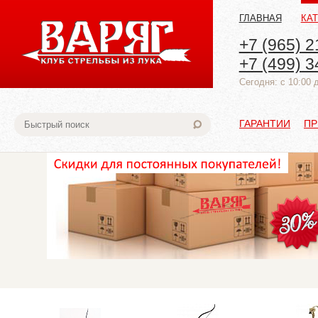
ГЛАВНАЯ
КА
+7 (965) 2
+7 (499) 3
Cегодня: с 10:00 
ГАРАНТИИ
ПР