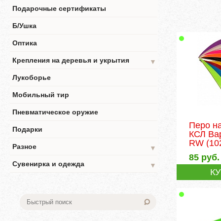
Подарочные сертификаты
Б/Ушка
Оптика
Крепления на деревья и укрытия
▼
Лукоборье
Мобильный тир
Пневматическое оружие
Перо н
Подарки
КСЛ Ва
RW
(10
Разное
▼
85
руб.
Сувенирка и одежда
▼
К