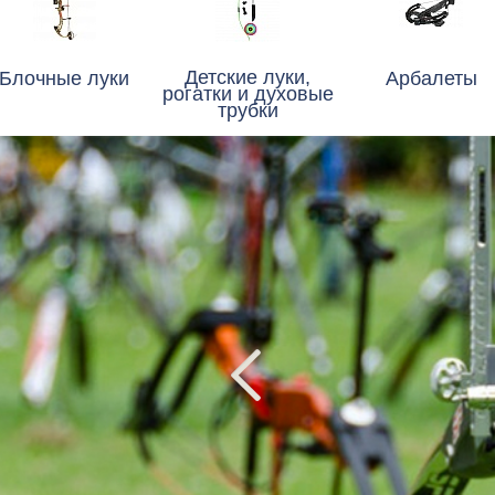
Детские луки,
Блочные луки
Арбалеты
рогатки и духовые
трубки