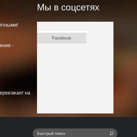
Мы в соцсетях
ятными!
ВКонтакте
Facebook
ение -
переезжает на