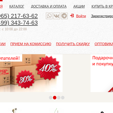
АЯ
КАТАЛОГ
ДОСТАВКА И ОПЛАТА
АКЦИИ
КУПИТЬ В К
965) 217-63-62
Войти
Зарегистрир
499) 343-74-63
 с 10:00 до 22:00
ТИИ
ПРИЕМ НА КОМИССИЮ
ПОЛУЧИТЬ СКИДКУ
ОПТОВИК
•
•
•
•