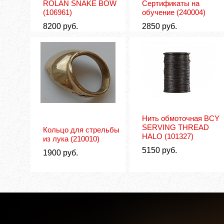
ROLAN SNAKE BOW
Сертификаты на
(106961)
обучение
(240004)
8200
руб.
2850
руб.
Нить обмоточная BCY
SERVING THREAD
Кольцо для стрельбы
HALO
(101327)
из лука
(210010)
5150
руб.
1900
руб.