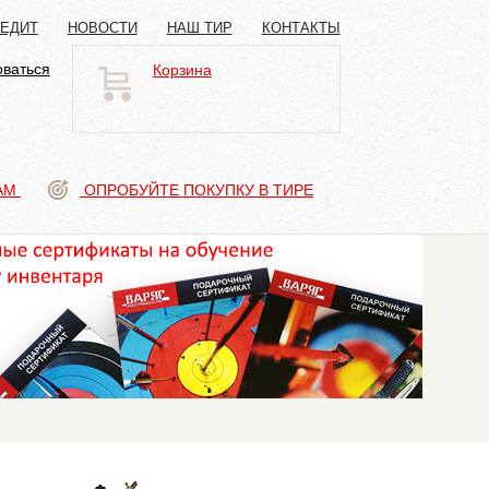
РЕДИТ
НОВОСТИ
НАШ ТИР
КОНТАКТЫ
оваться
Корзина
АМ
ОПРОБУЙТЕ ПОКУПКУ В ТИРЕ