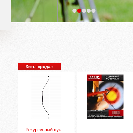
•
•
•
•
•
Хиты продаж
Рекурсивный лук