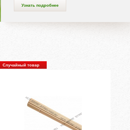
ее
Случайный товар