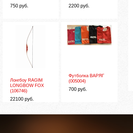
750
руб.
2200
руб.
Футболка ВАРЯГ
Лонгбоу RAGIM
(005004)
LONGBOW FOX
700
руб.
(106746)
22100
руб.