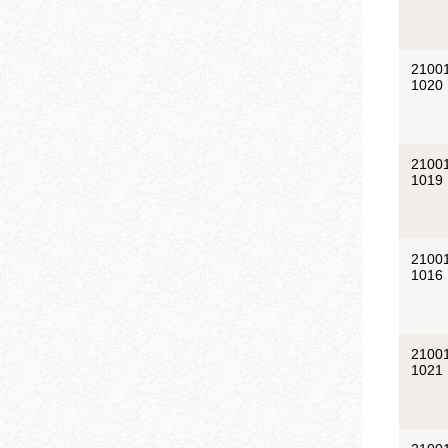
2100
1020
2100
1019
2100
1016
2100
1021