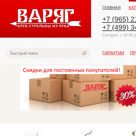
ГЛАВНАЯ
КА
+7 (965) 2
+7 (499) 3
Cегодня: с 10:00 
ГАРАНТИИ
ПР