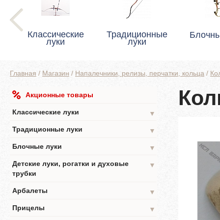
Классические
Традиционные
Блочны
луки
луки
Главная
/
Магазин
/
Напалечники, релизы, перчатки, кольца
/
Ко
Кол
Акционные товары
Классические луки
▼
Традиционные луки
▼
Блочные луки
▼
Детские луки, рогатки и духовые
▼
трубки
Арбалеты
▼
Прицелы
▼