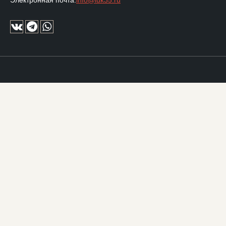
Электронная почта:
info@luk35.ru