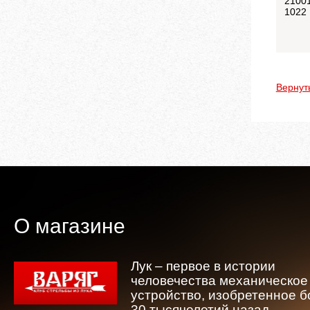
2100
1022
Вернут
О магазине
Лук – первое в истории
человечества механическое
устройство, изобретенное 
30 тысячелетий назад.