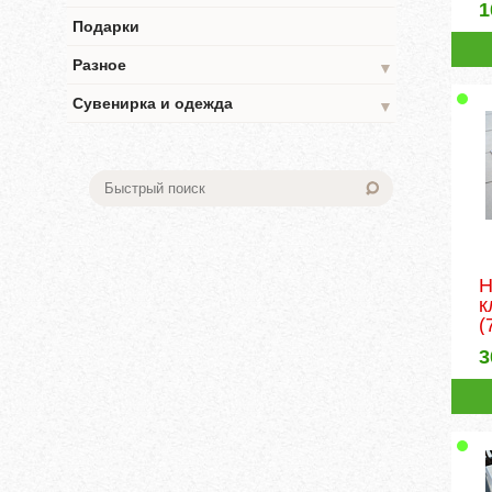
1
Подарки
Разное
▼
Сувенирка и одежда
▼
Н
к
(
3