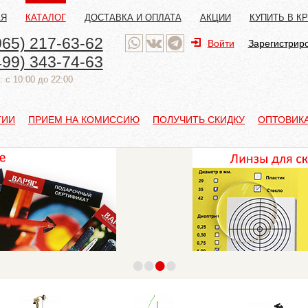
АЯ
КАТАЛОГ
ДОСТАВКА И ОПЛАТА
АКЦИИ
КУПИТЬ В К
965) 217-63-62
Войти
Зарегистрир
499) 343-74-63
 с 10:00 до 22:00
ТИИ
ПРИЕМ НА КОМИССИЮ
ПОЛУЧИТЬ СКИДКУ
ОПТОВИК
•
•
•
•