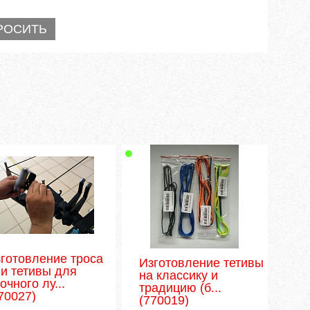
готовление троса
Изготовление тетивы
и тетивы для
на классику и
очного лу...
традицию (б...
70027)
(770019)