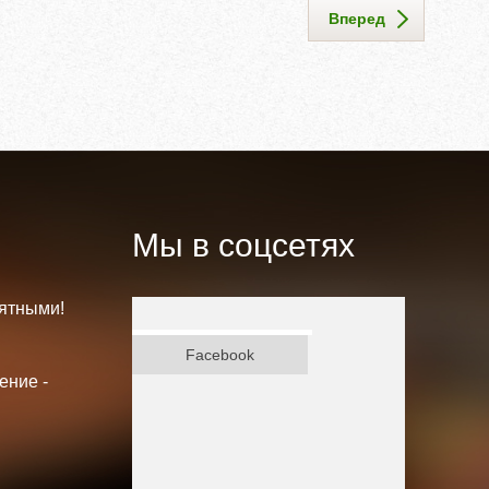
Вперед
Мы в соцсетях
ятными!
ВКонтакте
Facebook
ение -