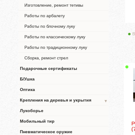
Изготовление, ремонт тетивы
Работы по арбалету
Работы по блочному луку
В
Работы по классическому луку
Работы по традиционному луку
Сборка, ремонт стрел
Подарочные сертификаты
Б/Ушка
Оптика
Крепления на деревья и укрытия
▼
Лукоборье
Мобильный тир
Р
(
Пневматическое оружие