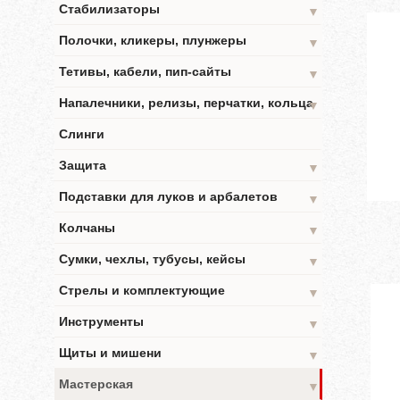
Стабилизаторы
▼
Полочки, кликеры, плунжеры
▼
Тетивы, кабели, пип-сайты
▼
Напалечники, релизы, перчатки, кольца
▼
Слинги
Защита
▼
Подставки для луков и арбалетов
▼
Колчаны
▼
Сумки, чехлы, тубусы, кейсы
▼
Стрелы и комплектующие
▼
Инструменты
▼
Щиты и мишени
▼
Мастерская
▼