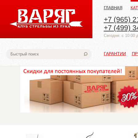
ГЛАВНАЯ
КА
+7 (965) 2
+7 (499) 3
Cегодня: с 10:00 
ГАРАНТИИ
ПР