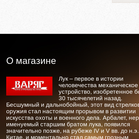
О магазине
Лук – первое в истории
человечества механическое
устройство, изобретенное 
30 тысячелетий назад.
Бесшумный и дальнобойный, этот вид стрелко
оружия стал настоящим прорывом в развитии
искусства охоты и военного дела. Арбалет, не
именуемый старшим братом лука, появился
значительно позже, на рубеже IV и V вв. до н.э.
Китае, и моментально стал самым грозным