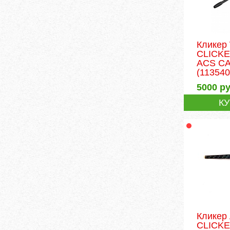
Кликер
CLICKE
ACS CA
(113540
5000
ру
К
Кликер
CLICK