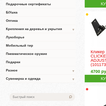
К
Подарочные сертификаты
Б/Ушка
Оптика
Крепления на деревья и укрытия
▼
Лукоборье
Мобильный тир
Кликер
Пневматическое оружие
CLICK
ADJUS
Подарки
(101173
Разное
4700
ру
▼
К
Сувенирка и одежда
▼