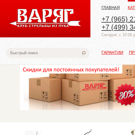
ГЛАВНАЯ
КА
+7 (965) 2
+7 (499) 3
Cегодня: с 10:00 
ГАРАНТИИ
ПР