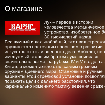
О магазине
Лук – первое в истории
человечества механическое
устройство, изобретенное 
30 тысячелетий назад.
Бесшумный и дальнобойный, этот вид стрелко
оружия стал настоящим прорывом в развитии
искусства охоты и военного дела. Арбалет, не
именуемый старшим братом лука, появился
значительно позже, на рубеже IV и V вв. до н.э.
Китае, и моментально стал самым грозным
оружием Древнего мира. Станковые и ручные
варианты этой стрелковой установки позволял
поражать цели с дальнего расстояния, что
кардинально изменило тактику ведения сраже