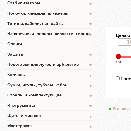
Стабилизаторы
▼
Полочки, кликеры, плунжеры
▼
Тетивы, кабели, пип-сайты
▼
Напалечники, релизы, перчатки, кольца
▼
Цена о
Слинги
Защита
▼
100
Подставки для луков и арбалетов
▼
Колчаны
▼
Показ
Сумки, чехлы, тубусы, кейсы
▼
Стрелы и комплектующие
▼
Инструменты
▼
В наличи
Щиты и мишени
▼
Мастерская
▼