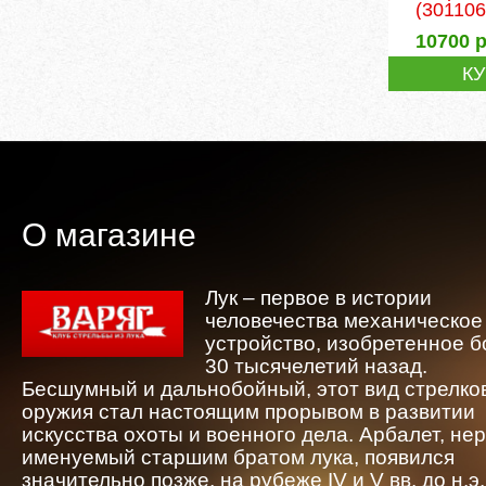
(301106
10700
р
К
О магазине
Лук – первое в истории
человечества механическое
устройство, изобретенное 
30 тысячелетий назад.
Бесшумный и дальнобойный, этот вид стрелко
оружия стал настоящим прорывом в развитии
искусства охоты и военного дела. Арбалет, не
именуемый старшим братом лука, появился
значительно позже, на рубеже IV и V вв. до н.э.