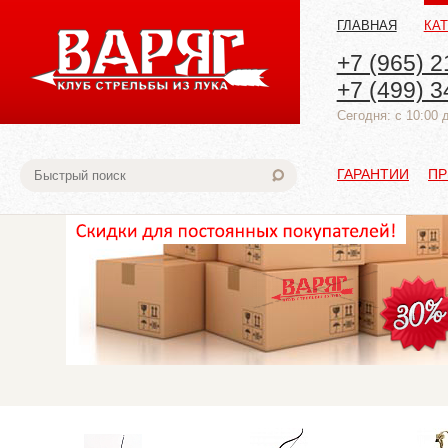
ГЛАВНАЯ
КА
+7 (965) 2
+7 (499) 3
Cегодня: с 10:00 
ГАРАНТИИ
ПР