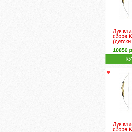
Лук кла
сборе 
(детски.
10850
р
К
Лук кла
сборе 