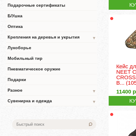
К
Подарочные сертификаты
Б/Ушка
Оптика
Крепления на деревья и укрытия
▼
Лукоборье
Мобильный тир
Кейс д
Пневматическое оружие
NEET 
CROSS
Подарки
B...
(10
Разное
11400
р
▼
К
Сувенирка и одежда
▼