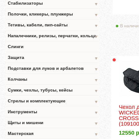
Стабилизаторы
▼
Полочки, кликеры, плунжеры
▼
Тетивы, кабели, пип-сайты
В наличи
▼
Напалечники, релизы, перчатки, кольца
▼
Слинги
Защита
▼
Подставки для луков и арбалетов
▼
Колчаны
▼
Сумки, чехлы, тубусы, кейсы
▼
Стрелы и комплектующие
▼
Чехол 
Инструменты
WICKE
▼
CROSS
Щиты и мишени
(109100
▼
12550
р
Мастерская
▼