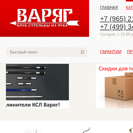
ГЛАВНАЯ
КА
+7 (965) 2
+7 (499) 3
Cегодня: с 10:00 
ГАРАНТИИ
ПР