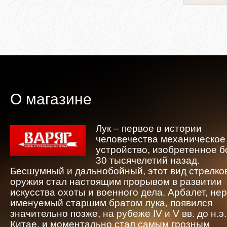
О магазине
Лук – первое в истории
человечества механическое
устройство, изобретенное 
30 тысячелетий назад.
Бесшумный и дальнобойный, этот вид стрелко
оружия стал настоящим прорывом в развитии
искусства охоты и военного дела. Арбалет, не
именуемый старшим братом лука, появился
значительно позже, на рубеже IV и V вв. до н.э.
Китае, и моментально стал самым грозным