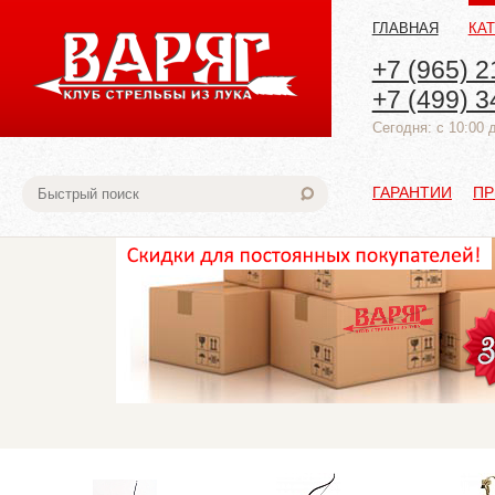
ГЛАВНАЯ
КА
+7 (965) 2
+7 (499) 3
Cегодня: с 10:00 
ГАРАНТИИ
ПР