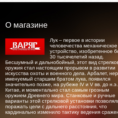
О магазине
Лук – первое в истории
человечества механическое
устройство, изобретенное 
30 тысячелетий назад.
Бесшумный и дальнобойный, этот вид стрелко
оружия стал настоящим прорывом в развитии
искусства охоты и военного дела. Арбалет, не
именуемый старшим братом лука, появился
значительно позже, на рубеже IV и V вв. до н.э.
Китае, и моментально стал самым грозным
оружием Древнего мира. Станковые и ручные
варианты этой стрелковой установки позволял
поражать цели с дальнего расстояния, что
кардинально изменило тактику ведения сраже