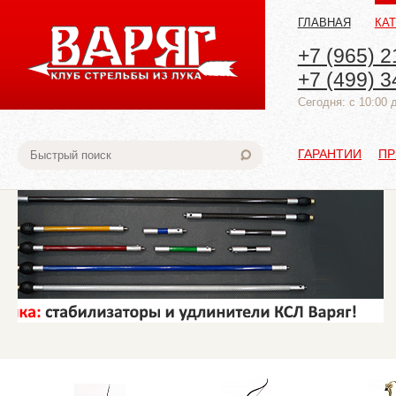
ГЛАВНАЯ
КА
+7 (965) 2
+7 (499) 3
Cегодня: с 10:00 
ГАРАНТИИ
ПР