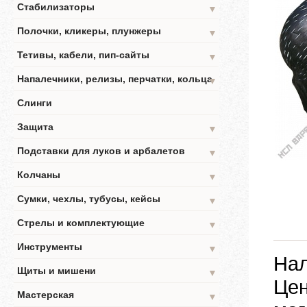
Стабилизаторы
▼
Полочки, кликеры, плунжеры
▼
Тетивы, кабели, пип-сайты
▼
Напалечники, релизы, перчатки, кольца
▼
Слинги
Защита
▼
Подставки для луков и арбалетов
▼
Колчаны
▼
Сумки, чехлы, тубусы, кейсы
▼
Стрелы и комплектующие
▼
Инструменты
▼
Нал
Щиты и мишени
▼
Цен
Мастерская
▼