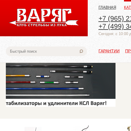
ГЛАВНАЯ
КА
+7 (965) 2
+7 (499) 3
Cегодня: с 10:00 
ГАРАНТИИ
ПР