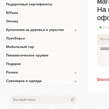
маг
Подарочные сертификаты
На 
Б/Ушка
офо
Оптика
В н
Крепления на деревья и укрытия
▼
Лукоборье
Артик
Мобильный тир
1030
Пневматическое оружие
Подарки
Разное
▼
Вернут
Сувенирка и одежда
▼