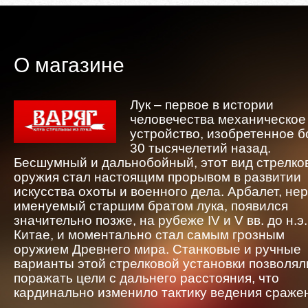
О магазине
Лук – первое в истории
человечества механическое
устройство, изобретенное 
30 тысячелетий назад.
Бесшумный и дальнобойный, этот вид стрелко
оружия стал настоящим прорывом в развитии
искусства охоты и военного дела. Арбалет, не
именуемый старшим братом лука, появился
значительно позже, на рубеже IV и V вв. до н.э.
Китае, и моментально стал самым грозным
оружием Древнего мира. Станковые и ручные
варианты этой стрелковой установки позволял
поражать цели с дальнего расстояния, что
кардинально изменило тактику ведения сраже