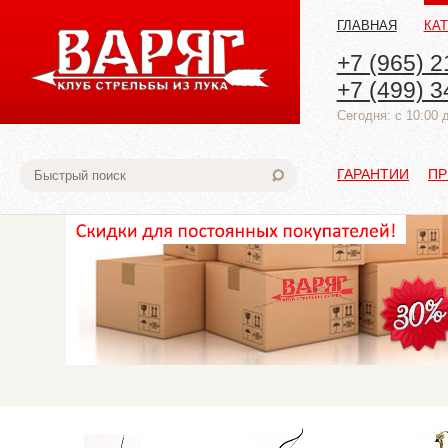
ГЛАВНАЯ
КА
+7 (965) 2
+7 (499) 3
Cегодня: с 10:00 
ГАРАНТИИ
ПР