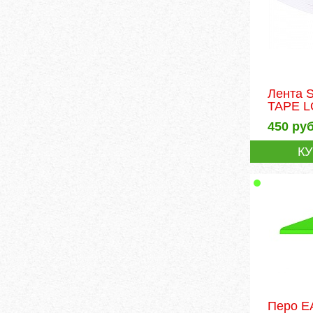
Лента 
TAPE 
450
руб
К
Перо 