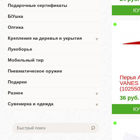
Подарочные сертификаты
К
Б/Ушка
Оптика
Крепления на деревья и укрытия
▼
Лукоборье
Мобильный тир
Пневматическое оружие
Перья 
Подарки
VANES 
(102550
Разное
▼
36
руб.
Сувенирка и одежда
▼
К