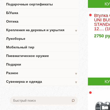
К
Подарочные сертификаты
Б/Ушка
Втулка
UNI BU
Оптика
STANDA
12....
(1
Крепления на деревья и укрытия
▼
2750
ру
Лукоборье
Мобильный тир
Пневматическое оружие
Подарки
Разное
▼
К
Сувенирка и одежда
▼