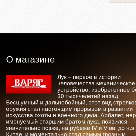
О магазине
Лук – первое в истории
человечества механическое
устройство, изобретенное 
30 тысячелетий назад.
Бесшумный и дальнобойный, этот вид стрелко
оружия стал настоящим прорывом в развитии
искусства охоты и военного дела. Арбалет, не
именуемый старшим братом лука, появился
значительно позже, на рубеже IV и V вв. до н.э.
Китае, и моментально стал самым грозным