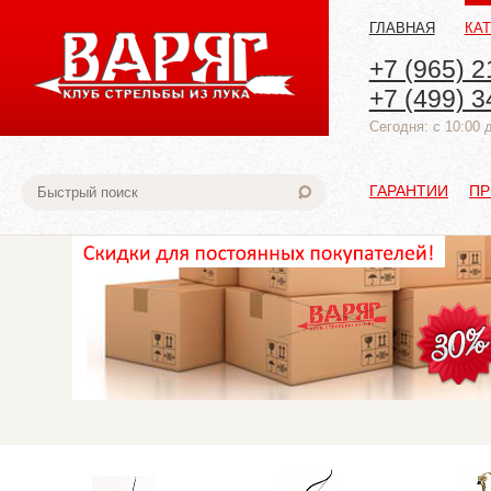
ГЛАВНАЯ
КА
+7 (965) 2
+7 (499) 3
Cегодня: с 10:00 
ГАРАНТИИ
ПР