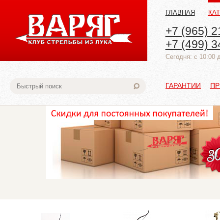
ГЛАВНАЯ
КА
+7 (965) 2
+7 (499) 3
Cегодня: с 10:00 
ГАРАНТИИ
ПР