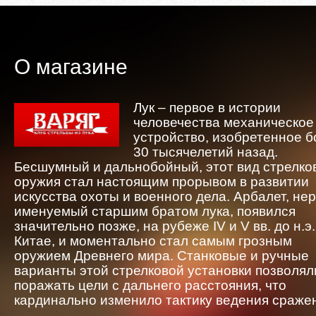
О магазине
Лук – первое в истории
человечества механическое
устройство, изобретенное 
30 тысячелетий назад.
Бесшумный и дальнобойный, этот вид стрелко
оружия стал настоящим прорывом в развитии
искусства охоты и военного дела. Арбалет, не
именуемый старшим братом лука, появился
значительно позже, на рубеже IV и V вв. до н.э.
Китае, и моментально стал самым грозным
оружием Древнего мира. Станковые и ручные
варианты этой стрелковой установки позволял
поражать цели с дальнего расстояния, что
кардинально изменило тактику ведения сраже