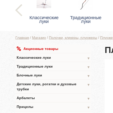
Классические
Традиционные
луки
луки
Главная
/
Магазин
/
Полочки, кликеры, плунжеры
/
Плунже
П
Акционные товары
Классические луки
▼
Традиционные луки
▼
Блочные луки
▼
Детские луки, рогатки и духовые
▼
трубки
Арбалеты
▼
Прицелы
▼