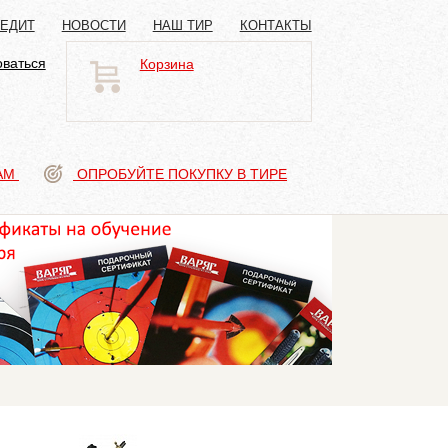
РЕДИТ
НОВОСТИ
НАШ ТИР
КОНТАКТЫ
оваться
Корзина
АМ
ОПРОБУЙТЕ ПОКУПКУ В ТИРЕ