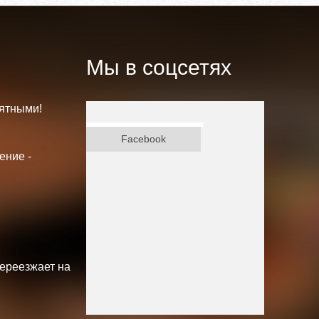
Мы в соцсетях
ятными!
ВКонтакте
Facebook
ение -
переезжает на