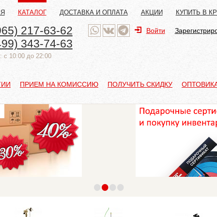
АЯ
КАТАЛОГ
ДОСТАВКА И ОПЛАТА
АКЦИИ
КУПИТЬ В К
965) 217-63-62
Войти
Зарегистрир
499) 343-74-63
 с 10:00 до 22:00
ТИИ
ПРИЕМ НА КОМИССИЮ
ПОЛУЧИТЬ СКИДКУ
ОПТОВИК
•
•
•
•