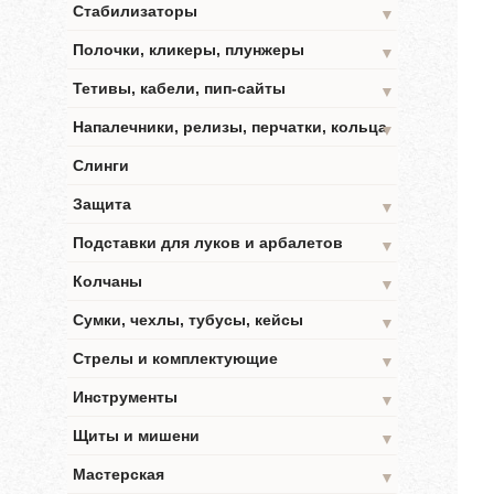
Стабилизаторы
▼
Полочки, кликеры, плунжеры
▼
Тетивы, кабели, пип-сайты
▼
Напалечники, релизы, перчатки, кольца
▼
Слинги
Защита
▼
Подставки для луков и арбалетов
▼
Колчаны
▼
Сумки, чехлы, тубусы, кейсы
▼
Стрелы и комплектующие
▼
Инструменты
▼
Щиты и мишени
▼
Мастерская
▼