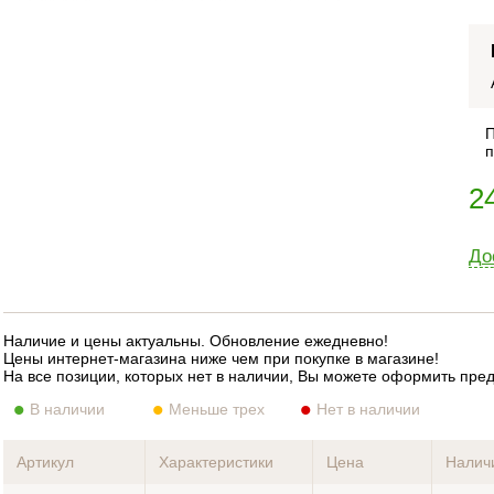
П
п
2
До
Наличие и цены актуальны. Обновление ежедневно!
Цены интернет-магазина ниже чем при покупке в магазине!
На все позиции, которых нет в наличии, Вы можете оформить пре
В наличии
Меньше трех
Нет в наличии
Артикул
Характеристики
Цена
Налич