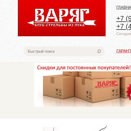
ГЛАВН
+7 (
+7 (
Cегодня:
ГАРАН