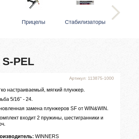
Прицелы
Стабилизаторы
 S-PEL
Артикул: 113875-1000
гко настраиваемый, мягкий плунжер.
ьба 5/16" - 24.
новленная замена плунжеров SF от WIN&WIN.
комплект входит 2 пружины, шестигранники и
юч.
оизводитель:
WINNERS