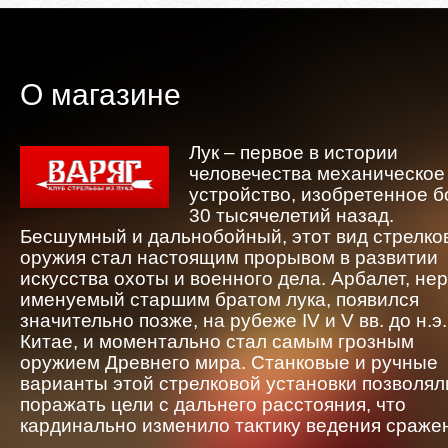
О магазине
Лук – первое в истории
человечества механическое
устройство, изобретенное 
30 тысячелетий назад.
Бесшумный и дальнобойный, этот вид стрелко
оружия стал настоящим прорывом в развитии
искусства охоты и военного дела. Арбалет, не
именуемый старшим братом лука, появился
значительно позже, на рубеже IV и V вв. до н.э.
Китае, и моментально стал самым грозным
оружием Древнего мира. Станковые и ручные
варианты этой стрелковой установки позволял
поражать цели с дальнего расстояния, что
кардинально изменило тактику ведения сраже