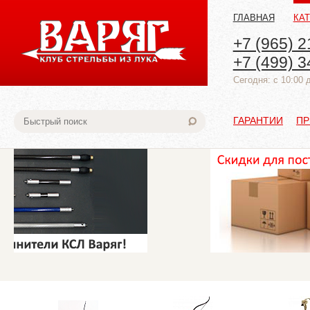
ГЛАВНАЯ
КА
+7 (965) 2
+7 (499) 3
Cегодня: с 10:00 
ГАРАНТИИ
ПР