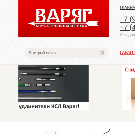
ГЛАВН
+7 (
+7 (
Cегодня:
ГАРАН