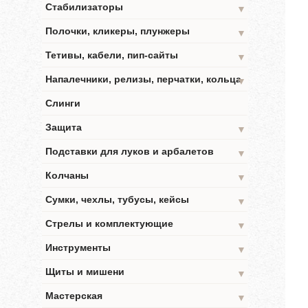
Стабилизаторы
▼
Полочки, кликеры, плунжеры
▼
Тетивы, кабели, пип-сайты
▼
Напалечники, релизы, перчатки, кольца
▼
Слинги
Защита
▼
Подставки для луков и арбалетов
▼
Колчаны
▼
Сумки, чехлы, тубусы, кейсы
▼
Стрелы и комплектующие
▼
Инструменты
▼
Щиты и мишени
▼
Мастерская
▼