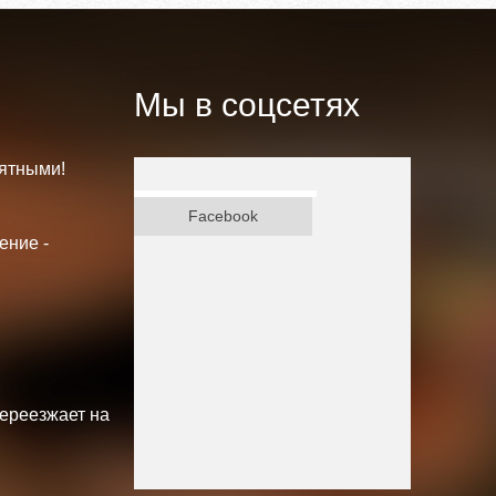
Мы в соцсетях
ятными!
ВКонтакте
Facebook
ение -
переезжает на