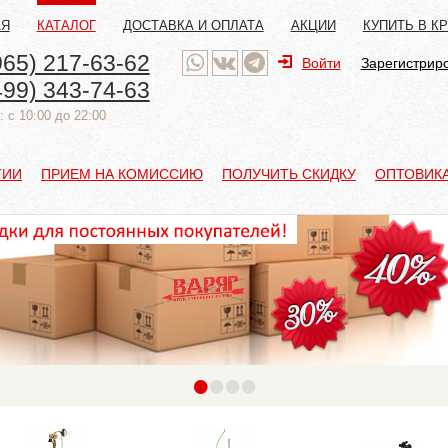
АЯ
КАТАЛОГ
ДОСТАВКА И ОПЛАТА
АКЦИИ
КУПИТЬ В К
965) 217-63-62
Войти
Зарегистрир
499) 343-74-63
 с 10:00 до 22:00
ТИИ
ПРИЕМ НА КОМИССИЮ
ПОЛУЧИТЬ СКИДКУ
ОПТОВИК
•
•
•
•