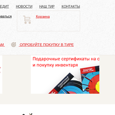
РЕДИТ
НОВОСТИ
НАШ ТИР
КОНТАКТЫ
оваться
Корзина
АМ
ОПРОБУЙТЕ ПОКУПКУ В ТИРЕ