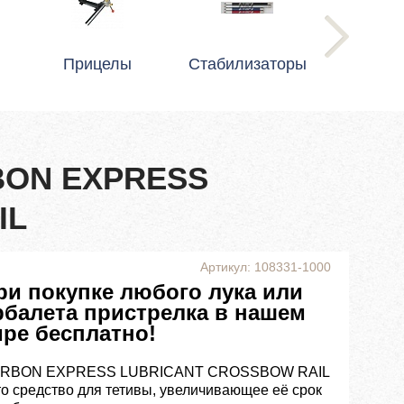
Прицелы
Стабилизаторы
RBON EXPRESS
IL
Артикул: 108331-1000
ри покупке любого лука или
рбалета пристрелка в нашем
ире бесплатно!
RBON EXPRESS LUBRICANT CROSSBOW RAIL
это средство для тетивы, увеличивающее её срок