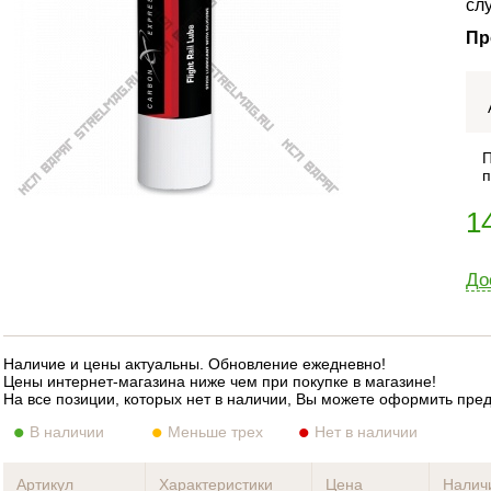
сл
Пр
П
п
1
До
Наличие и цены актуальны. Обновление ежедневно!
Цены интернет-магазина ниже чем при покупке в магазине!
На все позиции, которых нет в наличии, Вы можете оформить пре
В наличии
Меньше трех
Нет в наличии
Артикул
Характеристики
Цена
Налич