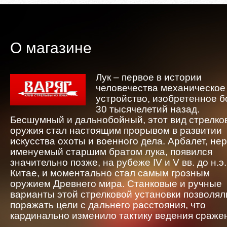
О магазине
Лук – первое в истории
человечества механическое
устройство, изобретенное 
30 тысячелетий назад.
Бесшумный и дальнобойный, этот вид стрелко
оружия стал настоящим прорывом в развитии
искусства охоты и военного дела. Арбалет, не
именуемый старшим братом лука, появился
значительно позже, на рубеже IV и V вв. до н.э.
Китае, и моментально стал самым грозным
оружием Древнего мира. Станковые и ручные
варианты этой стрелковой установки позволял
поражать цели с дальнего расстояния, что
кардинально изменило тактику ведения сраже