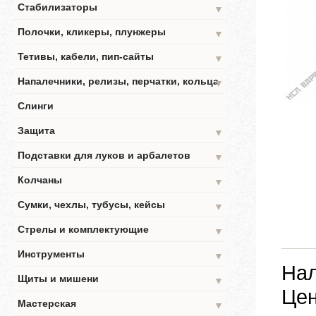
Стабилизаторы
▼
Полочки, кликеры, плунжеры
▼
Тетивы, кабели, пип-сайты
▼
Напалечники, релизы, перчатки, кольца
▼
Слинги
Защита
▼
Подставки для луков и арбалетов
▼
Колчаны
▼
Сумки, чехлы, тубусы, кейсы
▼
Стрелы и комплектующие
▼
Инструменты
▼
Нал
Щиты и мишени
▼
Цен
Мастерская
▼