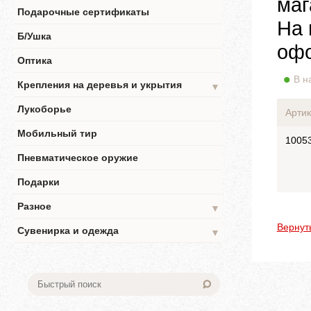
маг
Подарочные сертификаты
На 
Б/Ушка
офо
Оптика
В н
Крепления на деревья и укрытия
▼
Лукоборье
Артик
Мобильный тир
1005
Пневматическое оружие
Подарки
Разное
▼
Вернут
Сувенирка и одежда
▼