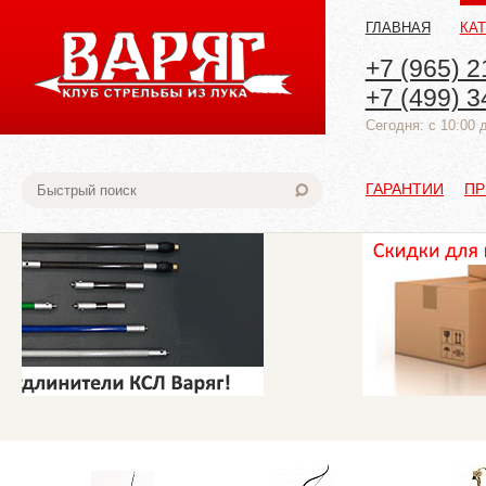
ГЛАВНАЯ
КА
+7 (965) 2
+7 (499) 3
Cегодня: с 10:00 
ГАРАНТИИ
ПР