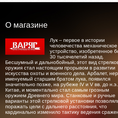
О магазине
Лук – первое в истории
человечества механическое
устройство, изобретенное 
30 тысячелетий назад.
Бесшумный и дальнобойный, этот вид стрелко
оружия стал настоящим прорывом в развитии
искусства охоты и военного дела. Арбалет, не
именуемый старшим братом лука, появился
значительно позже, на рубеже IV и V вв. до н.э.
Китае, и моментально стал самым грозным
оружием Древнего мира. Станковые и ручные
варианты этой стрелковой установки позволял
поражать цели с дальнего расстояния, что
кардинально изменило тактику ведения сраже