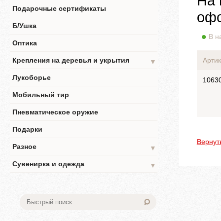
На 
Подарочные сертификаты
офо
Б/Ушка
В н
Оптика
Крепления на деревья и укрытия
Артик
▼
Лукоборье
1063
Мобильный тир
Пневматическое оружие
Подарки
Вернут
Разное
▼
Сувенирка и одежда
▼