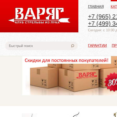
ГЛАВНАЯ
КА
+7 (965) 2
+7 (499) 3
Cегодня: с 10:00 
ГАРАНТИИ
ПР