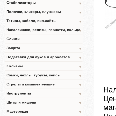
Стабилизаторы
▼
Полочки, кликеры, плунжеры
▼
Тетивы, кабели, пип-сайты
▼
Напалечники, релизы, перчатки, кольца
▼
Слинги
Защита
▼
Подставки для луков и арбалетов
▼
Колчаны
▼
Сумки, чехлы, тубусы, кейсы
▼
Стрелы и комплектующие
▼
Нал
Инструменты
▼
Цен
Щиты и мишени
▼
маг
Мастерская
▼