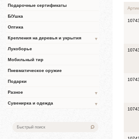
Подарочные сертификаты
Артик
Б/Ушка
1074
Оптика
Крепления на деревья и укрытия
▼
Лукоборье
1074
Мобильный тир
Пневматическое оружие
1074
Подарки
Разное
▼
Сувенирка и одежда
▼
1074
1074