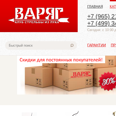
ГЛАВНАЯ
КА
+7 (965) 2
+7 (499) 3
Cегодня: с 10:00 
ГАРАНТИИ
ПР