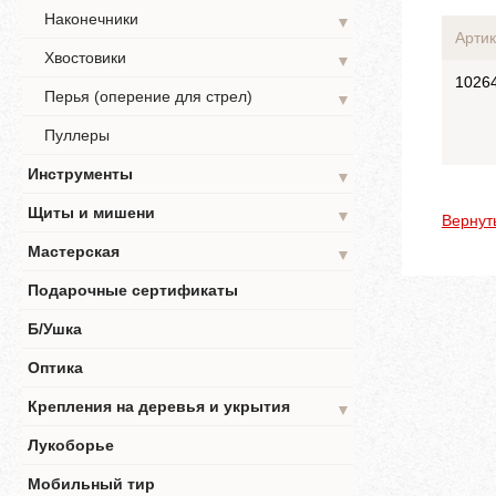
Наконечники
▼
Артик
Хвостовики
▼
1026
Перья (оперение для стрел)
▼
Пуллеры
Инструменты
▼
Щиты и мишени
▼
Вернут
Мастерская
▼
Подарочные сертификаты
Б/Ушка
Оптика
Крепления на деревья и укрытия
▼
Лукоборье
Мобильный тир