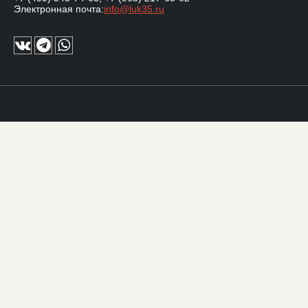
Электронная почта:
info@luk35.ru