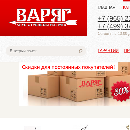
ГЛАВНАЯ
КА
+7 (965) 2
+7 (499) 3
Cегодня: с 10:00 
ГАРАНТИИ
ПР