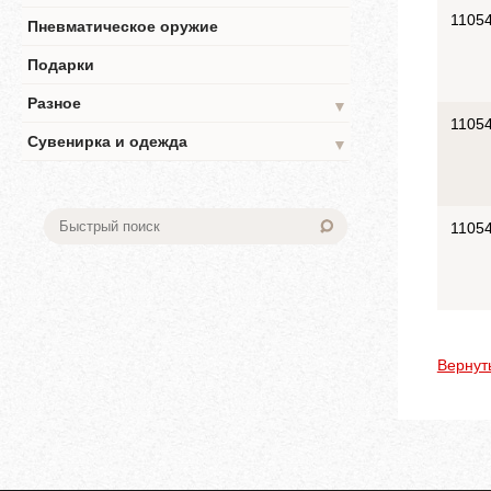
1105
Пневматическое оружие
Подарки
Разное
▼
1105
Сувенирка и одежда
▼
1105
Вернут