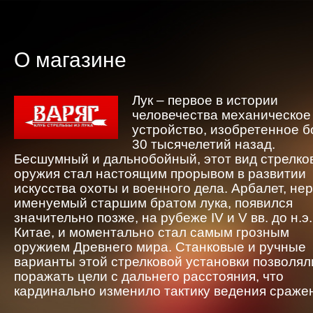
О магазине
Лук – первое в истории
человечества механическое
устройство, изобретенное 
30 тысячелетий назад.
Бесшумный и дальнобойный, этот вид стрелко
оружия стал настоящим прорывом в развитии
искусства охоты и военного дела. Арбалет, не
именуемый старшим братом лука, появился
значительно позже, на рубеже IV и V вв. до н.э.
Китае, и моментально стал самым грозным
оружием Древнего мира. Станковые и ручные
варианты этой стрелковой установки позволял
поражать цели с дальнего расстояния, что
кардинально изменило тактику ведения сраже