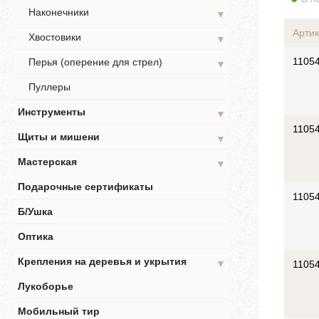
Наконечники
▼
Артик
Хвостовики
▼
1105
Перья (оперение для стрел)
▼
Пуллеры
Инструменты
▼
1105
Щиты и мишени
▼
Мастерская
▼
Подарочные сертификаты
1105
Б/Ушка
Оптика
Крепления на деревья и укрытия
▼
1105
Лукоборье
Мобильный тир