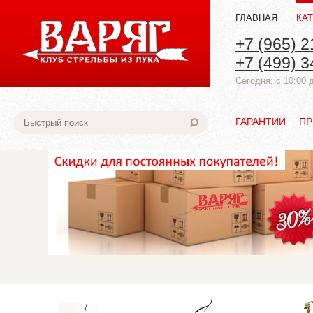
ГЛАВНАЯ
КА
+7 (965) 2
+7 (499) 3
Cегодня: с 10:00 
ГАРАНТИИ
ПР