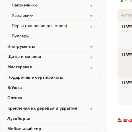
В н
Наконечники
▼
Артик
Хвостовики
▼
Перья (оперение для стрел)
▼
1135
Пуллеры
Инструменты
▼
1135
Щиты и мишени
▼
Мастерская
▼
Подарочные сертификаты
1135
Б/Ушка
Оптика
Крепления на деревья и укрытия
▼
Лукоборье
Вернут
Мобильный тир