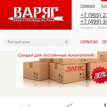
ГЛАВНАЯ
КА
+7 (965) 2
+7 (499) 3
Cегодня: с 10:00 
ГАРАНТИИ
ПР