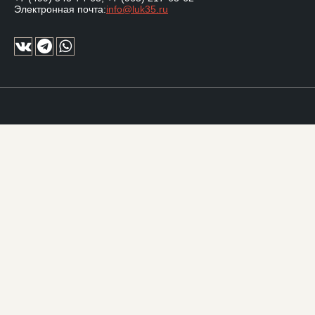
Электронная почта:
info@luk35.ru