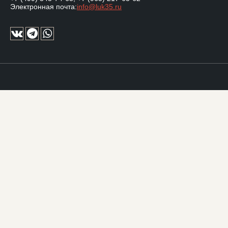
Электронная почта:
info@luk35.ru