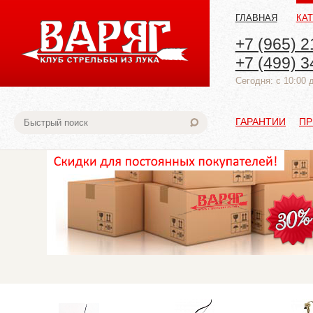
ГЛАВНАЯ
КА
+7 (965) 2
+7 (499) 3
Cегодня: с 10:00 
ГАРАНТИИ
ПР