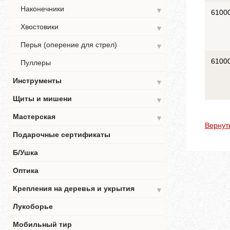
Наконечники
▼
6100
Хвостовики
▼
Перья (оперение для стрел)
▼
6100
Пуллеры
Инструменты
▼
Щиты и мишени
▼
Мастерская
▼
Вернут
Подарочные сертификаты
Б/Ушка
Оптика
Крепления на деревья и укрытия
▼
Лукоборье
Мобильный тир