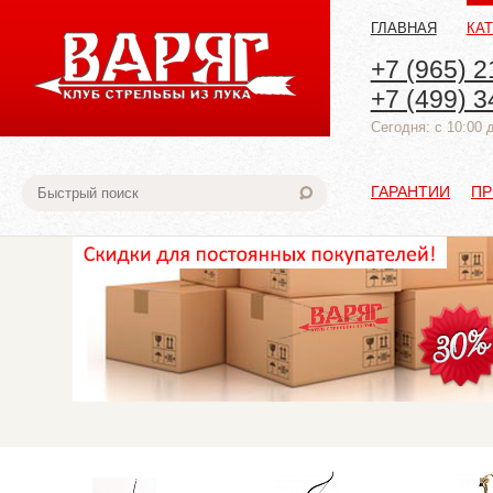
ГЛАВНАЯ
КА
+7 (965) 2
+7 (499) 3
Cегодня: с 10:00 
ГАРАНТИИ
ПР