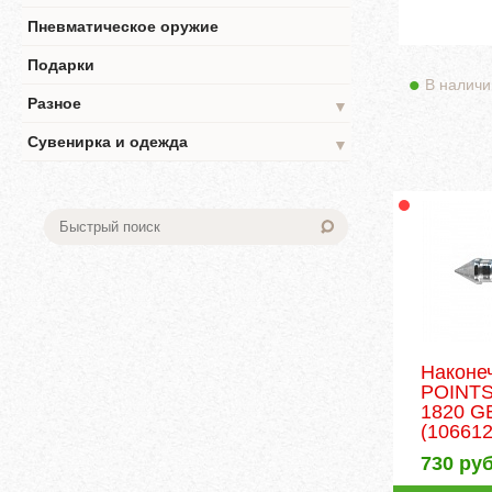
Пневматическое оружие
Подарки
В наличи
Разное
▼
Сувенирка и одежда
▼
Наконе
POINTS
1820 G
(106612
730
руб