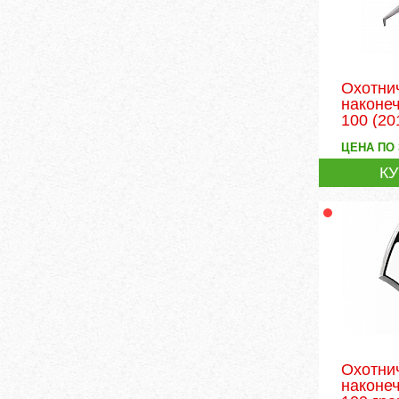
Охотни
наконе
100
(20
ЦЕНА ПО
К
Охотни
наконеч