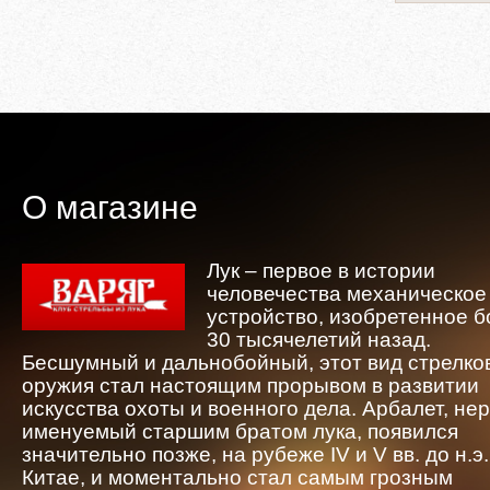
О магазине
Лук – первое в истории
человечества механическое
устройство, изобретенное 
30 тысячелетий назад.
Бесшумный и дальнобойный, этот вид стрелко
оружия стал настоящим прорывом в развитии
искусства охоты и военного дела. Арбалет, не
именуемый старшим братом лука, появился
значительно позже, на рубеже IV и V вв. до н.э.
Китае, и моментально стал самым грозным