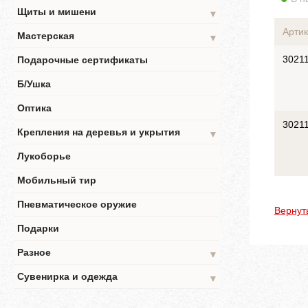
Щиты и мишени
▼
Артик
Мастерская
▼
3021
Подарочные сертификаты
Б/Ушка
Оптика
3021
Крепления на деревья и укрытия
▼
Лукоборье
Мобильный тир
Пневматическое оружие
Вернут
Подарки
Разное
▼
Сувенирка и одежда
▼