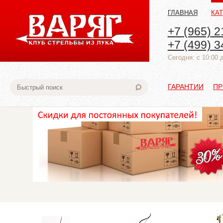
ГЛАВНАЯ
КА
+7 (965) 2
+7 (499) 3
Cегодня: с 10:00 
ГАРАНТИИ
ПР