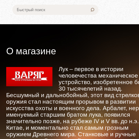
О магазине
Лук – первое в истории
человечества механическое
устройство, изобретенное 
30 тысячелетий назад.
Бесшумный и дальнобойный, этот вид стрелко
оружия стал настоящим прорывом в развитии
искусства охоты и военного дела. Арбалет, не
именуемый старшим братом лука, появился
значительно позже, на рубеже IV и V вв. до н.э.
Китае, и моментально стал самым грозным
оружием Древнего мира. Станковые и ручные