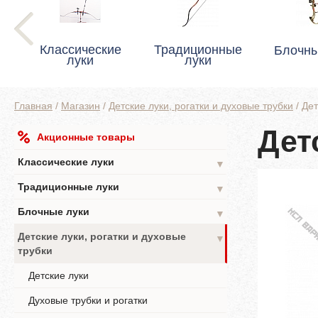
Классические
Традиционные
Блочны
луки
луки
Главная
/
Магазин
/
Детские луки, рогатки и духовые трубки
/
Дет
Дет
Акционные товары
Классические луки
▼
Традиционные луки
▼
Блочные луки
▼
Детские луки, рогатки и духовые
▼
трубки
Детские луки
Духовые трубки и рогатки