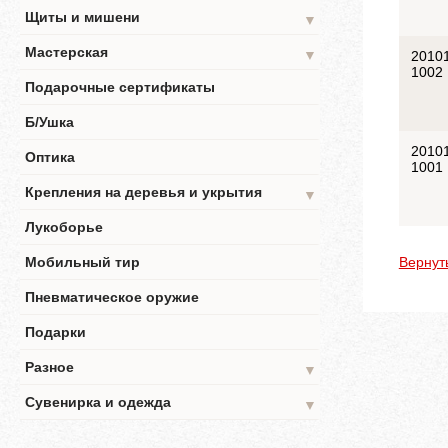
Щиты и мишени
▼
Мастерская
▼
2010
1002
Подарочные сертификаты
Б/Ушка
2010
Оптика
1001
Крепления на деревья и укрытия
▼
Лукоборье
Мобильный тир
Вернут
Пневматическое оружие
Подарки
Разное
▼
Сувенирка и одежда
▼