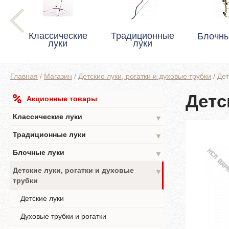
Классические
Традиционные
Блочны
луки
луки
Главная
/
Магазин
/
Детские луки, рогатки и духовые трубки
/
Дет
Детс
Акционные товары
Классические луки
▼
Традиционные луки
▼
Блочные луки
▼
Детские луки, рогатки и духовые
▼
трубки
Детские луки
Духовые трубки и рогатки