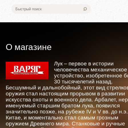
О магазине
Лук – первое в истории
человечества механическое
устройство, изобретенное 
30 тысячелетий назад.
Бесшумный и дальнобойный, этот вид стрелко
оружия стал настоящим прорывом в развитии
искусства охоты и военного дела. Арбалет, не
именуемый старшим братом лука, появился
значительно позже, на рубеже IV и V вв. до н.э.
Китае, и моментально стал самым грозным
оружием Древнего мира. Станковые и ручные