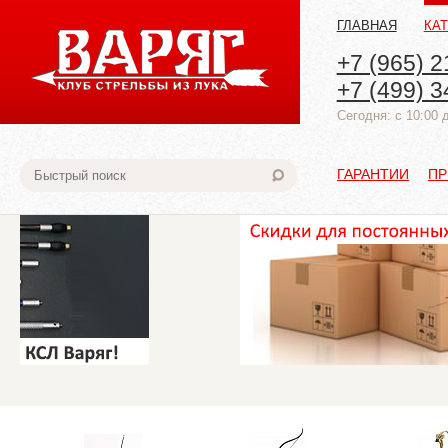
ГЛАВНАЯ
КА
+7 (965) 2
+7 (499) 3
Cегодня: с 10:00 
ГАРАНТИИ
ПР