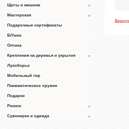
Щиты и мишени
▼
Мастерская
▼
Вернут
Подарочные сертификаты
Б/Ушка
Оптика
Крепления на деревья и укрытия
▼
Лукоборье
Мобильный тир
Пневматическое оружие
Подарки
Разное
▼
Сувенирка и одежда
▼