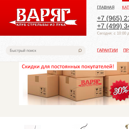
ГЛАВНАЯ
КА
+7 (965) 2
+7 (499) 3
Cегодня: с 10:00 
ГАРАНТИИ
ПР