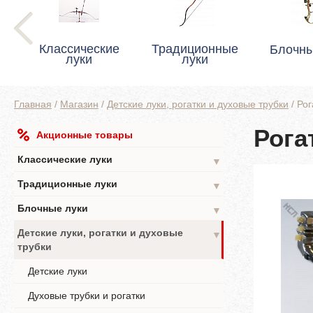
Классические
Традиционные
Блочны
луки
луки
Главная
/
Магазин
/
Детские луки, рогатки и духовые трубки
/
Рог
Рога
Акционные товары
Классические луки
▼
Традиционные луки
▼
Блочные луки
▼
Детские луки, рогатки и духовые
▼
трубки
Детские луки
Духовые трубки и рогатки