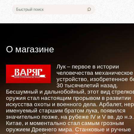
О магазине
Лук – первое в истории
человечества механическое
устройство, изобретенное 
30 тысячелетий назад.
Бесшумный и дальнобойный, этот вид стрелко
оружия стал настоящим прорывом в развитии
искусства охоты и военного дела. Арбалет, не
именуемый старшим братом лука, появился
значительно позже, на рубеже IV и V вв. до н.э.
Китае, и моментально стал самым грозным
оружием Древнего мира. Станковые и ручные