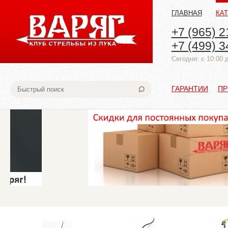
ГЛАВНАЯ
КА
+7 (965) 2
+7 (499) 3
Cегодня: с 10:00 
ГАРАНТИИ
ПР