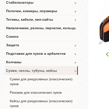
Стабилизаторы
▼
Полочки, кликеры, плунжеры
▼
Тетивы, кабели, пип-сайты
▼
Напалечники, релизы, перчатки, кольца
▼
Слинги
Защита
▼
Подставки для луков и арбалетов
▼
Колчаны
▼
Сумки, чехлы, тубусы, кейсы
▼
Сумки для рекурсивных (классических)
луков
Рюкзаки для классических луков
Кейсы для рекурсивных (классических)
луков