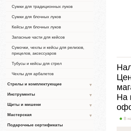
Сумки для традиционных луков
Сумки для блочных луков
Кейсы для блочных луков
Запасные части для кейсов
Сумочки, чехлы и кейсы для релизов,
прицелов, аксессуаров
Тубусы и кейсы для стрел
Нал
Чехлы для арбалетов
Цен
Стрелы и комплектующие
маг
▼
Инструменты
На 
▼
Щиты и мишени
офо
▼
Мастерская
▼
В н
Подарочные сертификаты