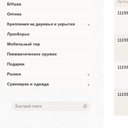
Артик
Б/Ушка
1119
Оптика
Крепления на деревья и укрытия
▼
Лукоборье
1119
Мобильный тир
Пневматическое оружие
Подарки
1119
Разное
▼
Сувенирка и одежда
▼
1119