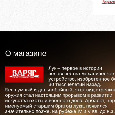
Вернут
О магазине
Лук – первое в истории
человечества механическое
устройство, изобретенное 
30 тысячелетий назад.
Бесшумный и дальнобойный, этот вид стрелко
оружия стал настоящим прорывом в развитии
искусства охоты и военного дела. Арбалет, не
именуемый старшим братом лука, появился
значительно позже, на рубеже IV и V вв. до н.э.