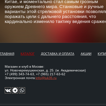
Китае, и моментально стал самым грозным
оружием Древнего мира. Станковые и ручные
варианты этой стрелковой установки позволял
поражать цели с дальнего расстояния, что
кардинально изменило тактику ведения сраже
ГЛАВНАЯ
КАТАЛОГ
ДОСТАВКА И ОПЛАТА
АКЦИИ
КУПИ
Магазин и клуб в Москве:
ул. Новочеремушкинская, д. 25. (м. Академическая)
+7 (499) 343-74-63
,
+7 (965) 217-63-62
Электронная почта:
info@luk35.ru