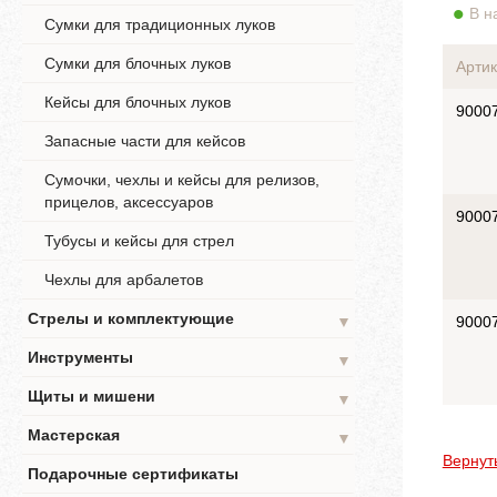
В н
Сумки для традиционных луков
Сумки для блочных луков
Артик
Кейсы для блочных луков
9000
Запасные части для кейсов
Сумочки, чехлы и кейсы для релизов,
прицелов, аксессуаров
9000
Тубусы и кейсы для стрел
Чехлы для арбалетов
Стрелы и комплектующие
▼
9000
Инструменты
▼
Щиты и мишени
▼
Мастерская
▼
Вернут
Подарочные сертификаты