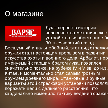
О магазине
Лук – первое в истории
человечества механическое
устройство, изобретенное 
30 тысячелетий назад.
Бесшумный и дальнобойный, этот вид стрелко
оружия стал настоящим прорывом в развитии
искусства охоты и военного дела. Арбалет, не
именуемый старшим братом лука, появился
значительно позже, на рубеже IV и V вв. до н.э.
Китае, и моментально стал самым грозным
оружием Древнего мира. Станковые и ручные
варианты этой стрелковой установки позволял
поражать цели с дальнего расстояния, что
кардинально изменило тактику ведения сраже