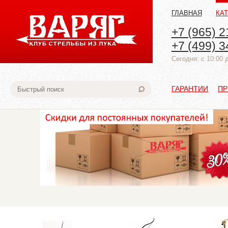
ГЛАВНАЯ
КА
+7 (965) 2
+7 (499) 3
Cегодня: с 10:00 
ГАРАНТИИ
ПР