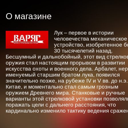
О магазине
Лук – первое в истории
человечества механическое
устройство, изобретенное 
30 тысячелетий назад.
Бесшумный и дальнобойный, этот вид стрелко
оружия стал настоящим прорывом в развитии
искусства охоты и военного дела. Арбалет, не
именуемый старшим братом лука, появился
значительно позже, на рубеже IV и V вв. до н.э.
Китае, и моментально стал самым грозным
оружием Древнего мира. Станковые и ручные
варианты этой стрелковой установки позволял
поражать цели с дальнего расстояния, что
кардинально изменило тактику ведения сраже