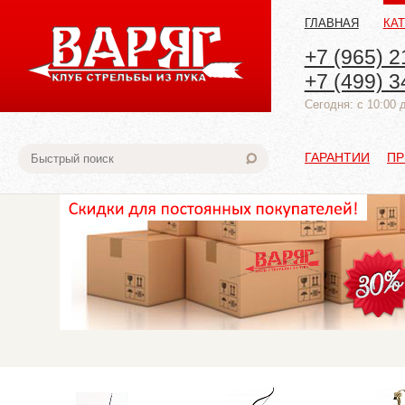
ГЛАВНАЯ
КА
+7 (965) 2
+7 (499) 3
Cегодня: с 10:00 
ГАРАНТИИ
ПР