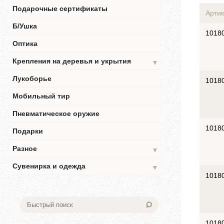
Подарочные сертификаты
Артик
Б/Ушка
1018
Оптика
Крепления на деревья и укрытия
▼
Лукоборье
1018
Мобильный тир
Пневматическое оружие
1018
Подарки
Разное
▼
Сувенирка и одежда
▼
1018
1018