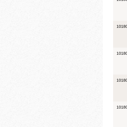
1018
1018
1018
1018