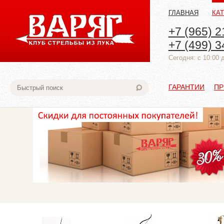
ГЛАВНАЯ
КА
+7 (965) 2
+7 (499) 3
Cегодня: с 10:00 
ГАРАНТИИ
ПР