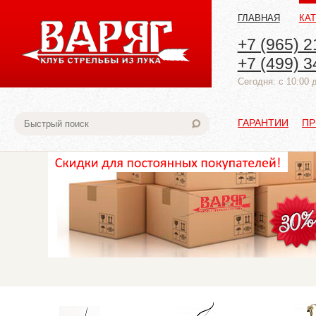
ГЛАВНАЯ
КА
+7 (965) 2
+7 (499) 3
Cегодня: с 10:00 
ГАРАНТИИ
ПР