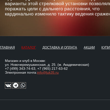
варианты этой стрелковой установки позволял
поражать цели с дальнего расстояния, что
кардинально изменило тактику ведения сраже
ГЛАВНАЯ
КАТАЛОГ
ДОСТАВКА И ОПЛАТА
АКЦИИ
КУПИ
Магазин и клуб в Москве:
ул. Новочеремушкинская, д. 25. (м. Академическая)
+7 (499) 343-74-63
,
+7 (965) 217-63-62
Электронная почта:
info@luk35.ru