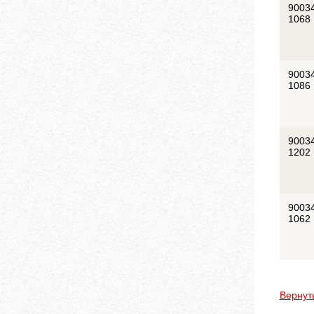
9003
1068
9003
1086
9003
1202
9003
1062
Вернут