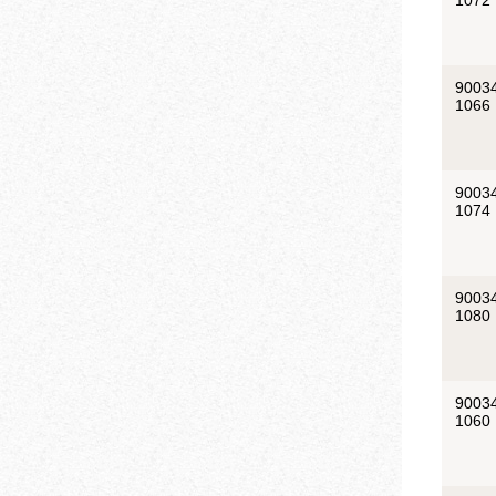
1072
9003
1066
9003
1074
9003
1080
9003
1060