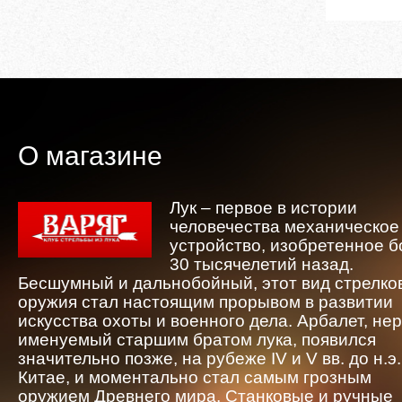
О магазине
Лук – первое в истории
человечества механическое
устройство, изобретенное 
30 тысячелетий назад.
Бесшумный и дальнобойный, этот вид стрелко
оружия стал настоящим прорывом в развитии
искусства охоты и военного дела. Арбалет, не
именуемый старшим братом лука, появился
значительно позже, на рубеже IV и V вв. до н.э.
Китае, и моментально стал самым грозным
оружием Древнего мира. Станковые и ручные