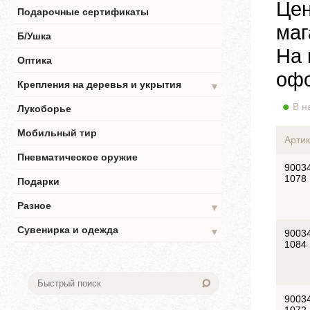
Цен
Подарочные сертификаты
маг
Б/Ушка
На 
Оптика
офо
Крепления на деревья и укрытия
▼
В н
Лукоборье
Мобильный тир
Артик
Пневматическое оружие
9003
1078
Подарки
Разное
▼
Сувенирка и одежда
▼
9003
1084
9003