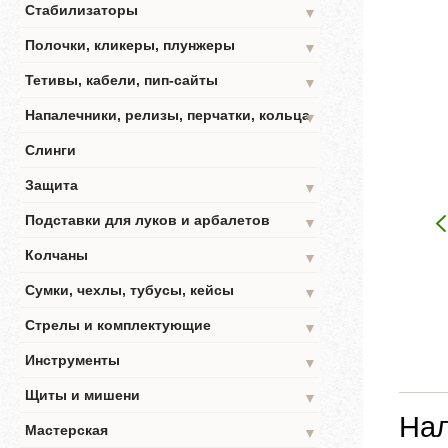
Стабилизаторы
▼
Полочки, кликеры, плунжеры
▼
Тетивы, кабели, пип-сайты
▼
Напалечники, релизы, перчатки, кольца
▼
Слинги
Защита
▼
Подставки для луков и арбалетов
▼
Колчаны
▼
Сумки, чехлы, тубусы, кейсы
▼
Стрелы и комплектующие
▼
Инструменты
▼
Щиты и мишени
▼
Нал
Мастерская
▼