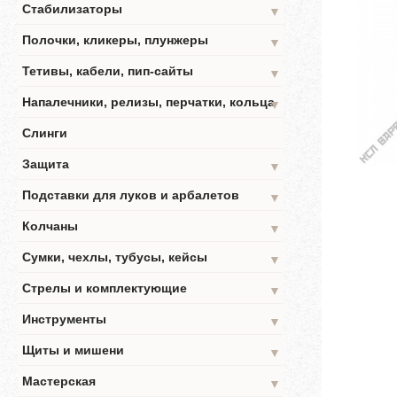
Стабилизаторы
▼
Полочки, кликеры, плунжеры
▼
Тетивы, кабели, пип-сайты
▼
Напалечники, релизы, перчатки, кольца
▼
Слинги
Защита
▼
Подставки для луков и арбалетов
▼
Колчаны
▼
Сумки, чехлы, тубусы, кейсы
▼
Стрелы и комплектующие
▼
Инструменты
▼
Щиты и мишени
▼
Мастерская
▼