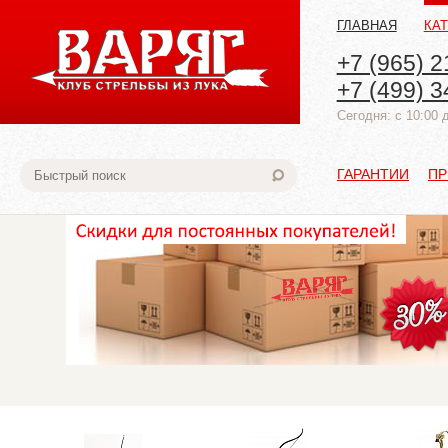
ГЛАВНАЯ
КА
+7 (965) 2
+7 (499) 3
Cегодня: с 10:00 
ГАРАНТИИ
ПР