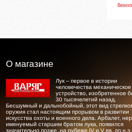
Вернут
О магазине
Лук – первое в истории
человечества механическое
устройство, изобретенное 
30 тысячелетий назад.
Бесшумный и дальнобойный, этот вид стрелко
оружия стал настоящим прорывом в развитии
искусства охоты и военного дела. Арбалет, не
именуемый старшим братом лука, появился
значительно позже, на рубеже IV и V вв. до н.э.