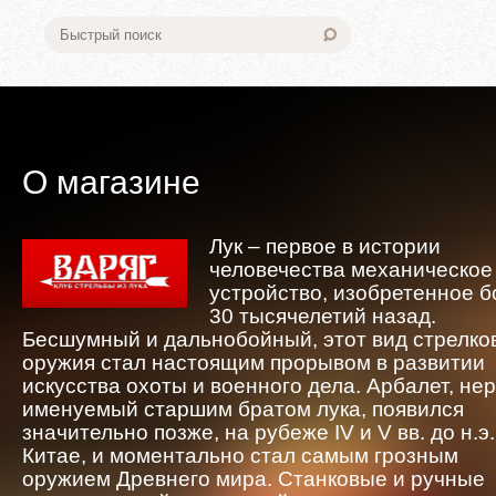
О магазине
Лук – первое в истории
человечества механическое
устройство, изобретенное 
30 тысячелетий назад.
Бесшумный и дальнобойный, этот вид стрелко
оружия стал настоящим прорывом в развитии
искусства охоты и военного дела. Арбалет, не
именуемый старшим братом лука, появился
значительно позже, на рубеже IV и V вв. до н.э.
Китае, и моментально стал самым грозным
оружием Древнего мира. Станковые и ручные