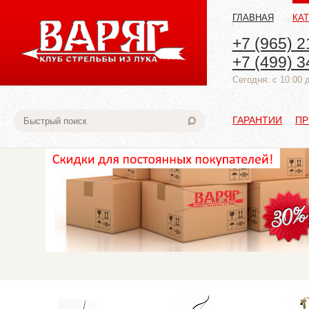
ГЛАВНАЯ
КА
+7 (965) 2
+7 (499) 3
Cегодня: с 10:00 
ГАРАНТИИ
ПР