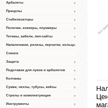
Арбалеты
▼
Прицелы
▼
Стабилизаторы
▼
Полочки, кликеры, плунжеры
▼
Тетивы, кабели, пип-сайты
▼
Напалечники, релизы, перчатки, кольца
▼
Слинги
Защита
▼
Подставки для луков и арбалетов
▼
Колчаны
▼
Нал
Сумки, чехлы, тубусы, кейсы
▼
Цен
Стрелы и комплектующие
▼
маг
Инструменты
▼