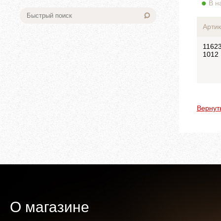
В н
Артик
11623
1012
Вернут
О магазине