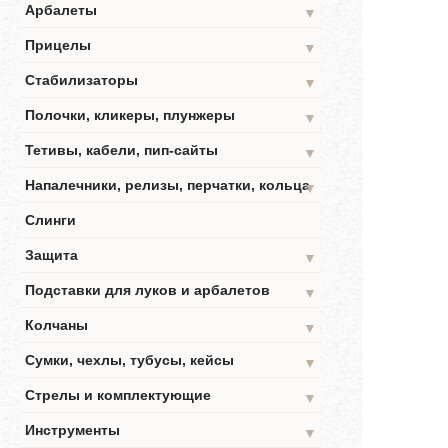
Арбалеты
▼
Прицелы
▼
Стабилизаторы
▼
Полочки, кликеры, плунжеры
▼
Тетивы, кабели, пип-сайты
▼
Напалечники, релизы, перчатки, кольца
▼
Слинги
Защита
▼
Подставки для луков и арбалетов
▼
Колчаны
▼
Сумки, чехлы, тубусы, кейсы
▼
Стрелы и комплектующие
▼
Инструменты
▼