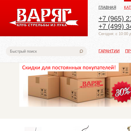
ГЛАВНАЯ
КА
+7 (965) 2
+7 (499) 3
Cегодня: с 10:00 
ГАРАНТИИ
ПР