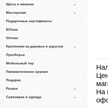
Щиты и мишени
▼
Мастерская
▼
Подарочные сертификаты
Б/Ушка
Оптика
Крепления на деревья и укрытия
▼
Лукоборье
Мобильный тир
Нал
Пневматическое оружие
Цен
Подарки
маг
Разное
▼
На 
Сувенирка и одежда
▼
офо