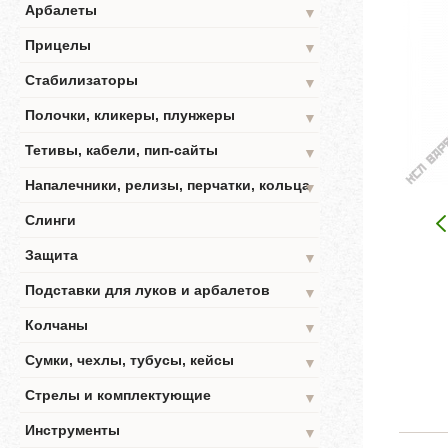
Арбалеты
▼
Прицелы
▼
Стабилизаторы
▼
Полочки, кликеры, плунжеры
▼
Тетивы, кабели, пип-сайты
▼
Напалечники, релизы, перчатки, кольца
▼
Слинги
Защита
▼
Подставки для луков и арбалетов
▼
Колчаны
▼
Сумки, чехлы, тубусы, кейсы
▼
Стрелы и комплектующие
▼
Инструменты
▼