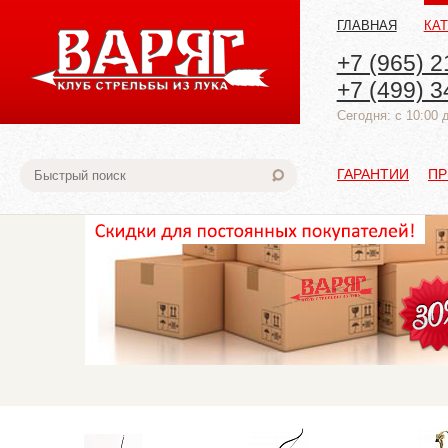
ГЛАВНАЯ
КА
+7 (965) 2
+7 (499) 3
Cегодня: с 10:00 
ГАРАНТИИ
ПР