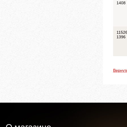
1408
11526
1396
Вернут