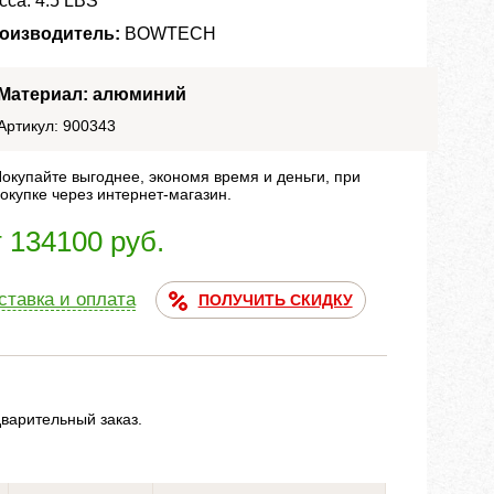
сса: 4.5 LBS
оизводитель:
BOWTECH
Материал: алюминий
Артикул: 900343
окупайте выгоднее, экономя время и деньги, при
окупке через интернет-магазин.
т 134100 руб.
ставка и оплата
ПОЛУЧИТЬ СКИДКУ
дварительный заказ.