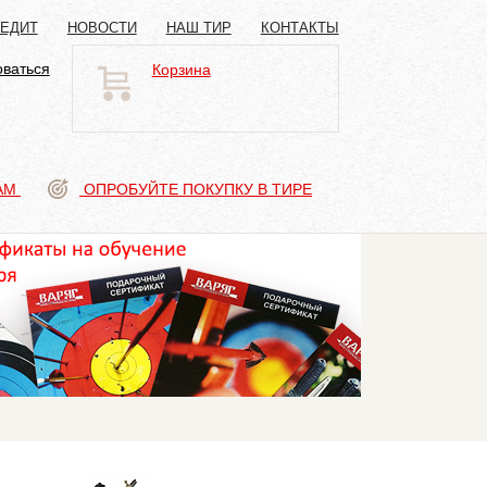
РЕДИТ
НОВОСТИ
НАШ ТИР
КОНТАКТЫ
оваться
Корзина
АМ
ОПРОБУЙТЕ ПОКУПКУ В ТИРЕ