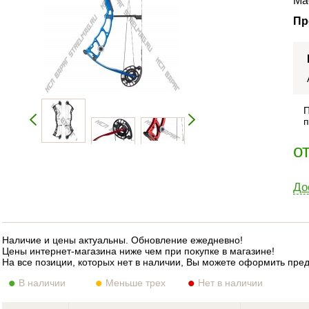
Ма
Пр
П
п
о
До
Наличие и цены актуальны. Обновление ежедневно!
Цены интернет-магазина ниже чем при покупке в магазине!
На все позиции, которых нет в наличии, Вы можете оформить пре
В наличии
Меньше трех
Нет в наличии