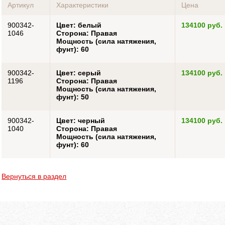
Артикул
Характеристики
Цена
900342-
Цвет: белый
134100 руб.
1046
Сторона: Правая
Мощность (сила натяжения,
фунт): 60
900342-
Цвет: серый
134100 руб.
1196
Сторона: Правая
Мощность (сила натяжения,
фунт): 50
900342-
Цвет: черный
134100 руб.
1040
Сторона: Правая
Мощность (сила натяжения,
фунт): 60
Вернуться в раздел