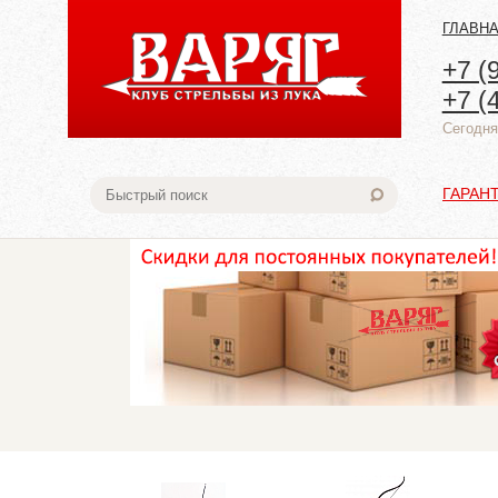
ГЛАВН
+7 (
+7 (
Cегодня:
ГАРАН