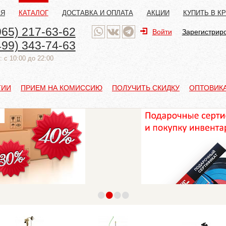
АЯ
КАТАЛОГ
ДОСТАВКА И ОПЛАТА
АКЦИИ
КУПИТЬ В К
965) 217-63-62
Войти
Зарегистрир
499) 343-74-63
 с 10:00 до 22:00
ТИИ
ПРИЕМ НА КОМИССИЮ
ПОЛУЧИТЬ СКИДКУ
ОПТОВИК
•
•
•
•