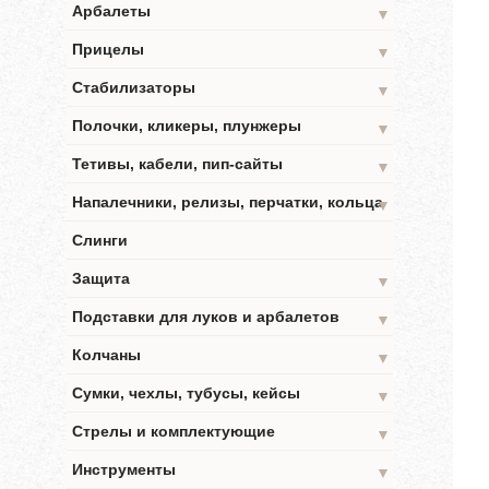
Арбалеты
▼
Прицелы
▼
Стабилизаторы
▼
Полочки, кликеры, плунжеры
▼
Тетивы, кабели, пип-сайты
▼
Напалечники, релизы, перчатки, кольца
▼
Слинги
Защита
▼
Подставки для луков и арбалетов
▼
Колчаны
▼
Сумки, чехлы, тубусы, кейсы
▼
Стрелы и комплектующие
▼
Инструменты
▼