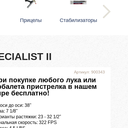
Прицелы
Стабилизаторы
CIALIST II
Артикул: 900343
ри покупке любого лука или
рбалета пристрелка в нашем
ире бесплатно!
оси до оси: 38"
а: 7 1/8"
ианты растяжки: 23 - 32 1/2"
чальная скорость: 322 FPS