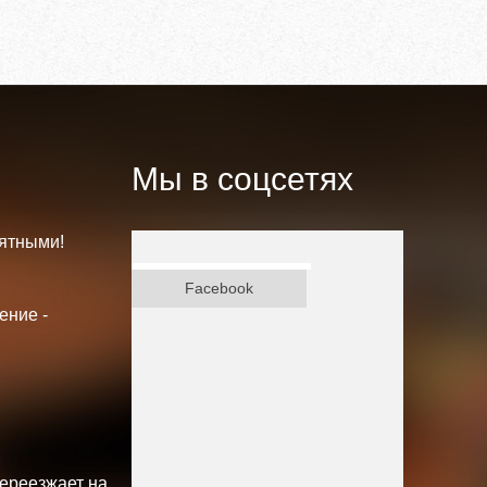
Мы в соцсетях
ятными!
ВКонтакте
Facebook
ение -
переезжает на