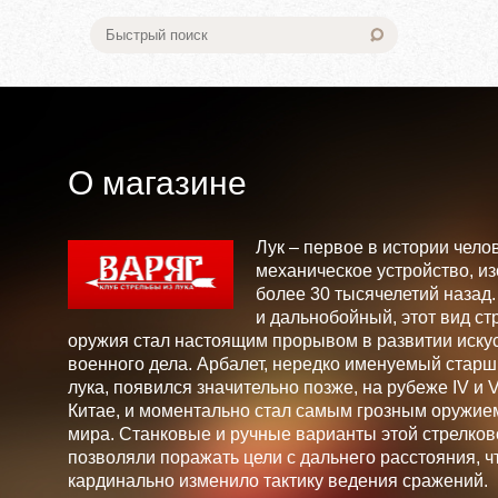
О магазине
Лук – первое в истории чело
механическое устройство, и
более 30 тысячелетий назад
и дальнобойный, этот вид ст
оружия стал настоящим прорывом в развитии искус
военного дела. Арбалет, нередко именуемый стар
лука, появился значительно позже, на рубеже IV и V 
Китае, и моментально стал самым грозным оружие
мира. Станковые и ручные варианты этой стрелков
позволяли поражать цели с дальнего расстояния, ч
кардинально изменило тактику ведения сражений.