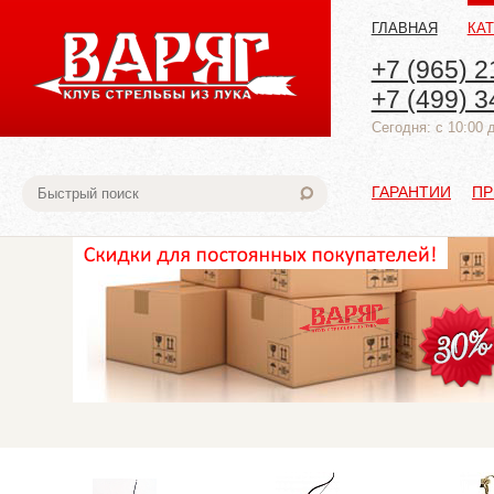
ГЛАВНАЯ
КА
+7 (965) 2
+7 (499) 3
Cегодня: с 10:00 
ГАРАНТИИ
ПР