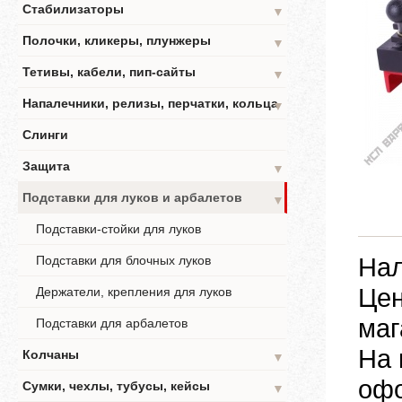
Стабилизаторы
▼
Полочки, кликеры, плунжеры
▼
Тетивы, кабели, пип-сайты
▼
Напалечники, релизы, перчатки, кольца
▼
Слинги
Защита
▼
Подставки для луков и арбалетов
▼
Подставки-стойки для луков
Нал
Подставки для блочных луков
Цен
Держатели, крепления для луков
маг
Подставки для арбалетов
На 
Колчаны
▼
офо
Сумки, чехлы, тубусы, кейсы
▼