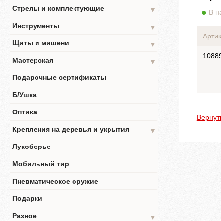
Стрелы и комплектующие
▼
В н
Инструменты
▼
Артик
Щиты и мишени
▼
1088
Мастерская
▼
Подарочные сертификаты
Б/Ушка
Оптика
Вернут
Крепления на деревья и укрытия
▼
Лукоборье
Мобильный тир
Пневматическое оружие
Подарки
Разное
▼