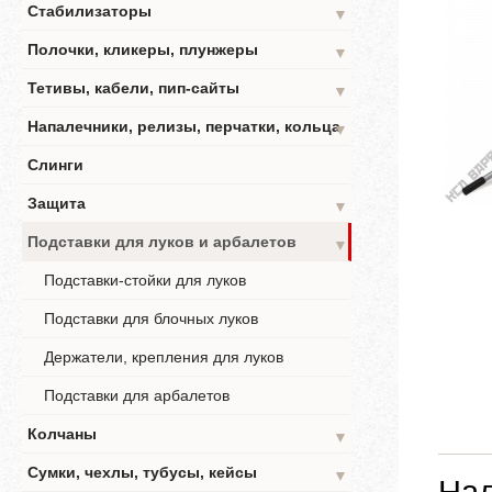
Стабилизаторы
▼
Полочки, кликеры, плунжеры
▼
Тетивы, кабели, пип-сайты
▼
Напалечники, релизы, перчатки, кольца
▼
Слинги
Защита
▼
Подставки для луков и арбалетов
▼
Подставки-стойки для луков
Подставки для блочных луков
Держатели, крепления для луков
Подставки для арбалетов
Колчаны
▼
Сумки, чехлы, тубусы, кейсы
▼
Нал