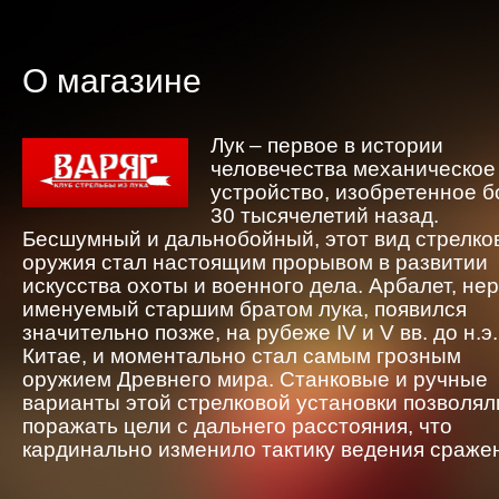
О магазине
Лук – первое в истории
человечества механическое
устройство, изобретенное 
30 тысячелетий назад.
Бесшумный и дальнобойный, этот вид стрелко
оружия стал настоящим прорывом в развитии
искусства охоты и военного дела. Арбалет, не
именуемый старшим братом лука, появился
значительно позже, на рубеже IV и V вв. до н.э.
Китае, и моментально стал самым грозным
оружием Древнего мира. Станковые и ручные
варианты этой стрелковой установки позволял
поражать цели с дальнего расстояния, что
кардинально изменило тактику ведения сраже