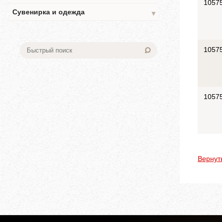
1057
Сувенирка и одежда
▼
1057
1057
Вернут