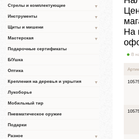
Стрелы и комплектующие
▼
Цен
Инструменты
▼
маг
Щиты и мишени
▼
На 
Мастерская
▼
офо
Подарочные сертификаты
В н
Б/Ушка
Артик
Оптика
Крепления на деревья и укрытия
1057
▼
Лукоборье
Мобильный тир
1057
Пневматическое оружие
Подарки
Разное
▼