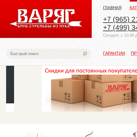
ГЛАВНАЯ
КА
+7 (965) 2
+7 (499) 3
Cегодня: с 10:00 
ГАРАНТИИ
ПР