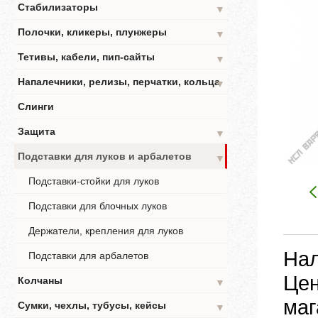
Стабилизаторы
▼
Полочки, кликеры, плунжеры
▼
Тетивы, кабели, пип-сайты
▼
Напалечники, релизы, перчатки, кольца
▼
Слинги
Защита
▼
Подставки для луков и арбалетов
▼
Подставки-стойки для луков
Подставки для блочных луков
Держатели, крепления для луков
Нал
Подставки для арбалетов
Цен
Колчаны
▼
маг
Сумки, чехлы, тубусы, кейсы
▼