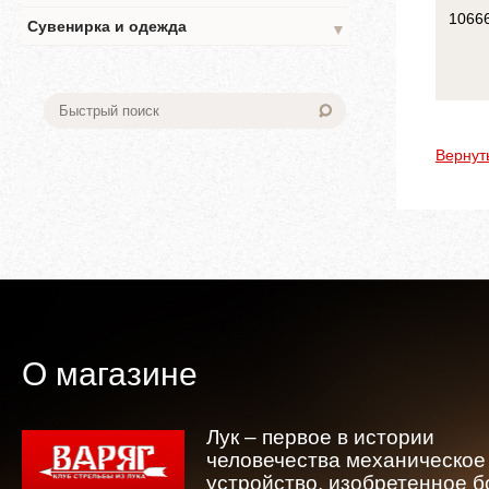
1066
Сувенирка и одежда
▼
Вернут
О магазине
Лук – первое в истории
человечества механическое
устройство, изобретенное 