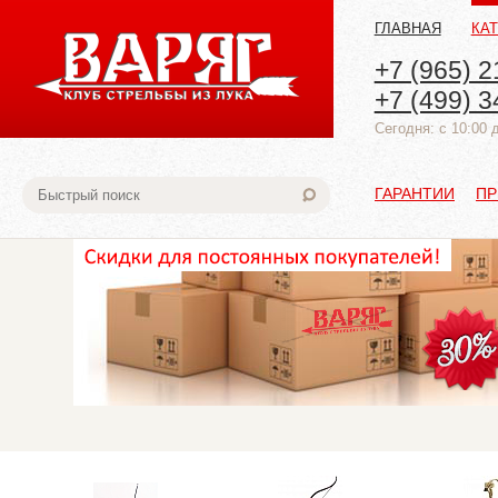
ГЛАВНАЯ
КА
+7 (965) 2
+7 (499) 3
Cегодня: с 10:00 
ГАРАНТИИ
ПР