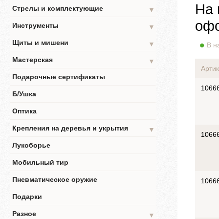
На 
Стрелы и комплектующие
▼
офо
Инструменты
▼
Щиты и мишени
▼
В н
Мастерская
▼
Артик
Подарочные сертификаты
1066
Б/Ушка
Оптика
Крепления на деревья и укрытия
▼
1066
Лукоборье
Мобильный тир
Пневматическое оружие
1066
Подарки
Разное
▼