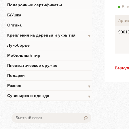
Подарочные сертификаты
В н
Б/Ушка
Артик
Оптика
9001
Крепления на деревья и укрытия
▼
Лукоборье
Мобильный тир
Пневматическое оружие
Вернут
Подарки
Разное
▼
Сувенирка и одежда
▼