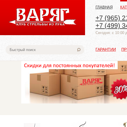
ГЛАВНАЯ
КА
+7 (965) 2
+7 (499) 3
Cегодня: с 10:00 
ГАРАНТИИ
ПР