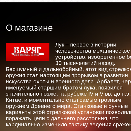
О магазине
Лук – первое в истории
человечества механическое
устройство, изобретенное 
30 тысячелетий назад.
Бесшумный и дальнобойный, этот вид стрелко
оружия стал настоящим прорывом в развитии
искусства охоты и военного дела. Арбалет, не
именуемый старшим братом лука, появился
значительно позже, на рубеже IV и V вв. до н.э.
Китае, и моментально стал самым грозным
оружием Древнего мира. Станковые и ручные
варианты этой стрелковой установки позволял
поражать цели с дальнего расстояния, что
кардинально изменило тактику ведения сраже