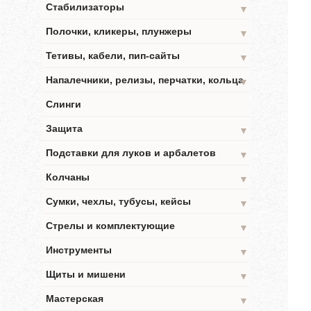
Стабилизаторы
▼
Полочки, кликеры, плунжеры
▼
Тетивы, кабели, пип-сайты
▼
Напалечники, релизы, перчатки, кольца
▼
Слинги
Защита
▼
Подставки для луков и арбалетов
▼
Колчаны
▼
Сумки, чехлы, тубусы, кейсы
▼
Стрелы и комплектующие
▼
Инструменты
▼
Щиты и мишени
▼
Мастерская
▼