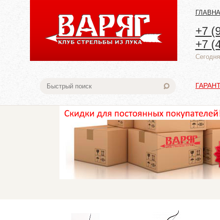
ГЛАВН
+7 (
+7 (
Cегодня:
ГАРАН