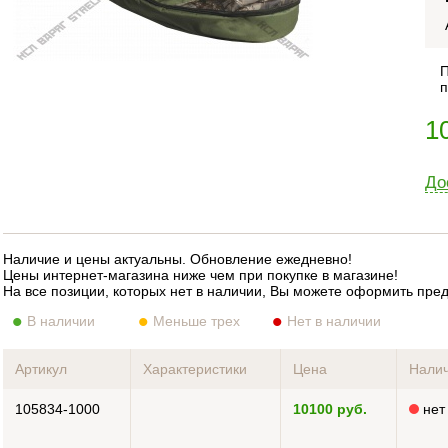
П
п
1
До
Наличие и цены актуальны. Обновление ежедневно!
Цены интернет-магазина ниже чем при покупке в магазине!
На все позиции, которых нет в наличии, Вы можете оформить пре
В наличии
Меньше трех
Нет в наличии
Артикул
Характеристики
Цена
Нали
105834-1000
10100 руб.
нет