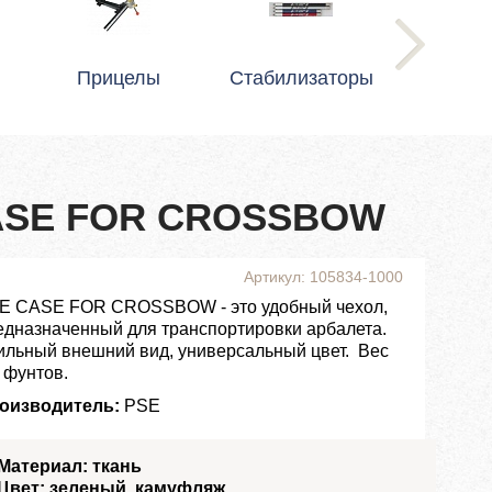
Прицелы
Стабилизаторы
CASE FOR CROSSBOW
Артикул: 105834-1000
E CASE FOR CROSSBOW - это удобный чехол,
едназначенный для транспортировки арбалета.
ильный внешний вид, универсальный цвет. Вес
 фунтов.
оизводитель:
PSE
Материал: ткань
Цвет: зеленый, камуфляж