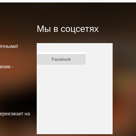
Мы в соцсетях
ятными!
ВКонтакте
Facebook
ение -
переезжает на