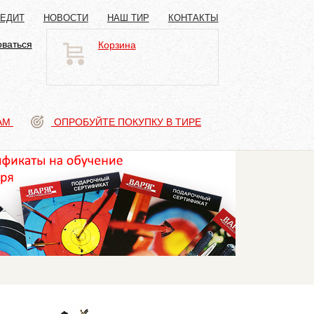
РЕДИТ
НОВОСТИ
НАШ ТИР
КОНТАКТЫ
оваться
Корзина
АМ
ОПРОБУЙТЕ ПОКУПКУ В ТИРЕ