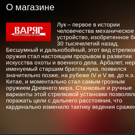
О магазине
Лук – первое в истории
человечества механическое
устройство, изобретенное 
30 тысячелетий назад.
Бесшумный и дальнобойный, этот вид стрелко
оружия стал настоящим прорывом в развитии
искусства охоты и военного дела. Арбалет, не
именуемый старшим братом лука, появился
значительно позже, на рубеже IV и V вв. до н.э.
Китае, и моментально стал самым грозным
оружием Древнего мира. Станковые и ручные
варианты этой стрелковой установки позволял
поражать цели с дальнего расстояния, что
кардинально изменило тактику ведения сраже