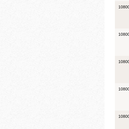
1080
1080
1080
1080
1080