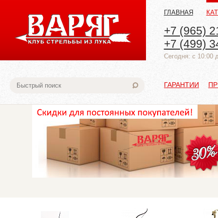
ГЛАВНАЯ
КА
+7 (965) 2
+7 (499) 3
Cегодня: с 10:00 
ГАРАНТИИ
ПР