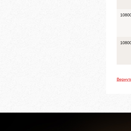
1080
1080
Вернут