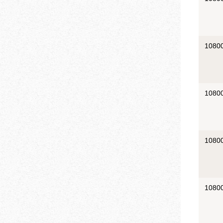
1080
1080
1080
1080