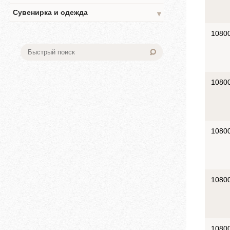
Сувенирка и одежда
▼
1080
1080
1080
1080
1080