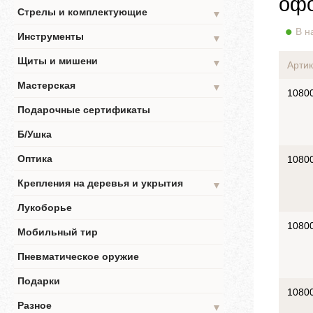
офо
Стрелы и комплектующие
▼
В н
Инструменты
▼
Щиты и мишени
▼
Артик
Мастерская
▼
1080
Подарочные сертификаты
Б/Ушка
Оптика
1080
Крепления на деревья и укрытия
▼
Лукоборье
1080
Мобильный тир
Пневматическое оружие
Подарки
1080
Разное
▼