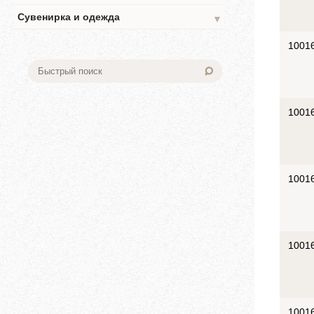
Сувенирка и одежда
▼
1001
1001
1001
1001
1001