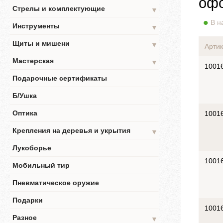
офо
Стрелы и комплектующие
▼
В н
Инструменты
▼
Щиты и мишени
▼
Артик
Мастерская
▼
1001
Подарочные сертификаты
Б/Ушка
Оптика
1001
Крепления на деревья и укрытия
▼
Лукоборье
1001
Мобильный тир
Пневматическое оружие
Подарки
1001
Разное
▼