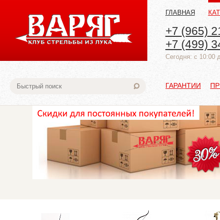
ГЛАВНАЯ
КА
+7 (965) 2
+7 (499) 3
Cегодня: с 10:00 
ГАРАНТИИ
ПР