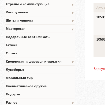
Стрелы и комплектующие
▼
Артик
Инструменты
▼
1058
Щиты и мишени
▼
Мастерская
▼
Подарочные сертификаты
1058
Б/Ушка
Оптика
Крепления на деревья и укрытия
▼
Вернут
Лукоборье
Мобильный тир
Пневматическое оружие
Подарки
Разное
▼