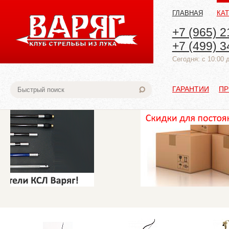
ГЛАВНАЯ
КА
+7 (965) 2
+7 (499) 3
Cегодня: с 10:00 
ГАРАНТИИ
ПР