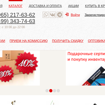
АЯ
КАТАЛОГ
ДОСТАВКА И ОПЛАТА
АКЦИИ
КУПИТЬ В К
965) 217-63-62
Войти
Зарегистрир
499) 343-74-63
 с 10:00 до 22:00
ТИИ
ПРИЕМ НА КОМИССИЮ
ПОЛУЧИТЬ СКИДКУ
ОПТОВИК
•
•
•
•