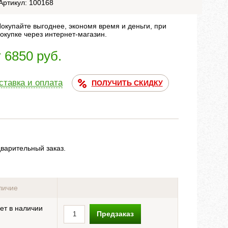
Артикул: 100168
окупайте выгоднее, экономя время и деньги, при
окупке через интернет-магазин.
т 6850 руб.
ставка и оплата
ПОЛУЧИТЬ СКИДКУ
дварительный заказ.
личие
ет в наличии
Предзаказ