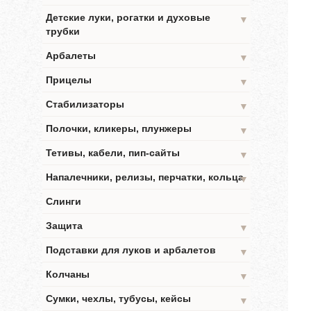
Детские луки, рогатки и духовые
▼
трубки
Арбалеты
▼
Прицелы
▼
Стабилизаторы
▼
Полочки, кликеры, плунжеры
▼
Тетивы, кабели, пип-сайты
▼
Напалечники, релизы, перчатки, кольца
▼
Слинги
Защита
▼
Подставки для луков и арбалетов
▼
Колчаны
▼
Сумки, чехлы, тубусы, кейсы
▼