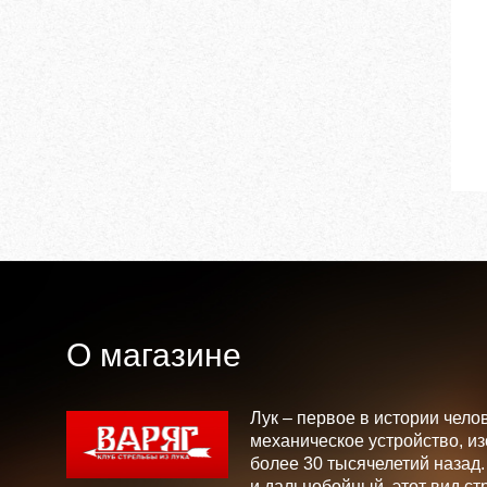
О магазине
Лук – первое в истории чело
механическое устройство, и
более 30 тысячелетий назад
и дальнобойный, этот вид ст