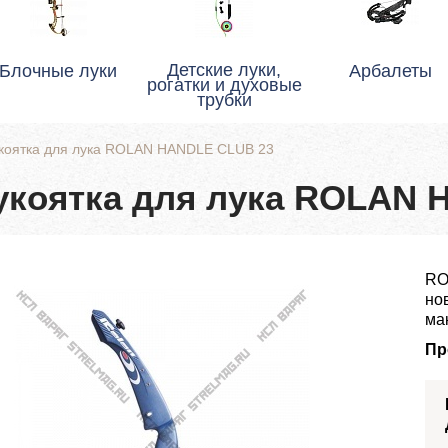
Детские луки,
Блочные луки
Арбалеты
рогатки и духовые
трубки
коятка для лука ROLAN HANDLE CLUB 23
укоятка для лука ROLAN 
RO
но
ма
Пр