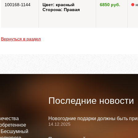
100168-1144
Цвет: красный
6850 руб.
н
Сторона: Правая
Вернуться в раздел
Последние новости
вечества
Новогодние подарки должны быть при
14.12.2025
зобретенное
. Бесшумный
релкового