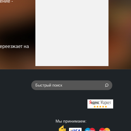
ение -
переезжает на
Мы принимаем: