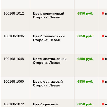
100168-1012
Цвет: коричневый
6850 руб.
н
Сторона: Левая
100168-1036
Цвет: темно-синий
6850 руб.
н
Сторона: Левая
100168-1048
Цвет: светло-синий
6850 руб.
н
Сторона: Левая
100168-1060
Цвет: оранжевый
6850 руб.
н
Сторона: Левая
100168-1072
Цвет: красный
6850 руб.
н