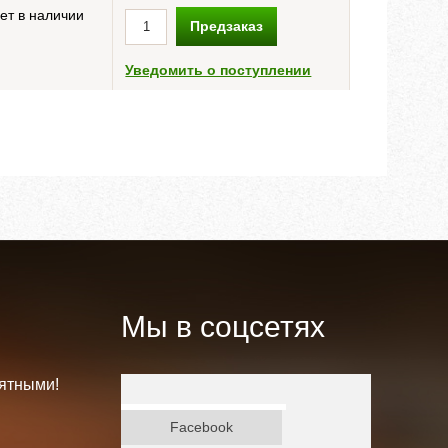
ет в наличии
Предзаказ
Уведомить о поступлении
Мы в соцсетях
ятными!
ВКонтакте
Facebook