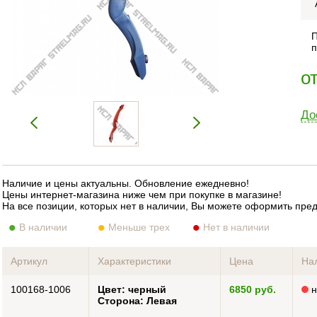
П
п
о
До
Наличие и цены актуальны. Обновление ежедневно!
Цены интернет-магазина ниже чем при покупке в магазине!
На все позиции, которых нет в наличии, Вы можете оформить пре
В наличии
Меньше трех
Нет в наличии
Артикул
Характеристики
Цена
На
100168-1006
Цвет: черный
6850 руб.
н
Сторона: Левая