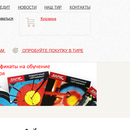
РЕДИТ
НОВОСТИ
НАШ ТИР
КОНТАКТЫ
оваться
Корзина
АМ
ОПРОБУЙТЕ ПОКУПКУ В ТИРЕ