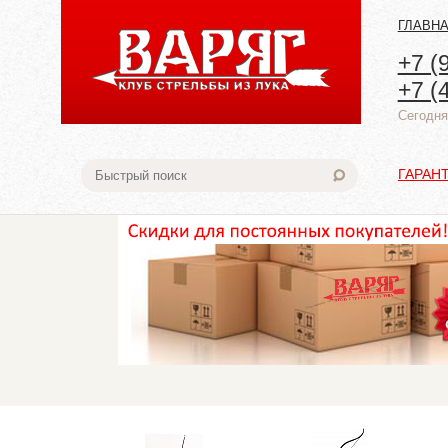
ГЛАВН
+7 (
+7 (
Cегодня:
ГАРАН