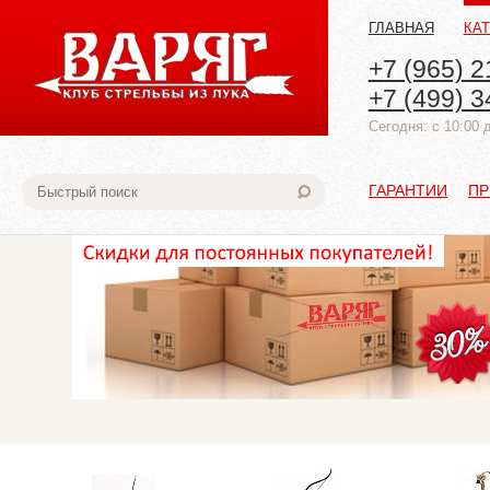
ГЛАВНАЯ
КА
+7 (965) 2
+7 (499) 3
Cегодня: с 10:00 
ГАРАНТИИ
ПР