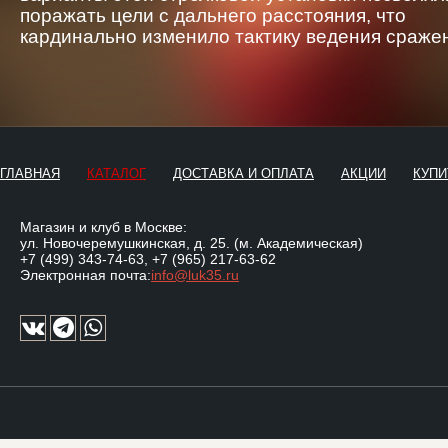
поражать цели с дальнего расстояния, что
кардинально изменило тактику ведения сраже
ГЛАВНАЯ
КАТАЛОГ
ДОСТАВКА И ОПЛАТА
АКЦИИ
КУПИ
Магазин и клуб в Москве:
ул. Новочеремушкинская, д. 25. (м. Академическая)
+7 (499) 343-74-63
,
+7 (965) 217-63-62
Электронная почта:
info@luk35.ru