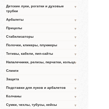
Детские луки, рогатки и духовые
▼
трубки
Арбалеты
▼
Прицелы
▼
Стабилизаторы
▼
Полочки, кликеры, плунжеры
▼
Тетивы, кабели, пип-сайты
▼
Напалечники, релизы, перчатки, кольца
▼
Слинги
Защита
▼
Подставки для луков и арбалетов
▼
Колчаны
▼
Сумки, чехлы, тубусы, кейсы
▼