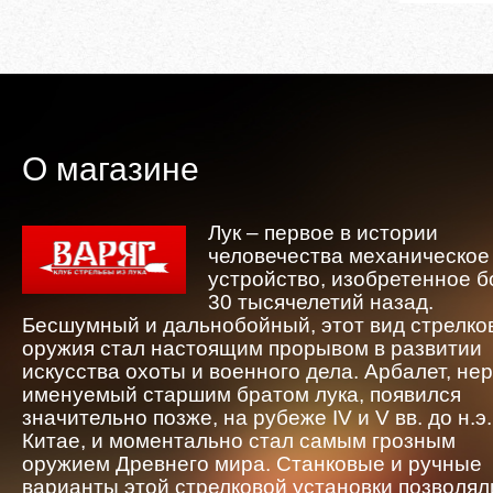
О магазине
Лук – первое в истории
человечества механическое
устройство, изобретенное 
30 тысячелетий назад.
Бесшумный и дальнобойный, этот вид стрелко
оружия стал настоящим прорывом в развитии
искусства охоты и военного дела. Арбалет, не
именуемый старшим братом лука, появился
значительно позже, на рубеже IV и V вв. до н.э.
Китае, и моментально стал самым грозным
оружием Древнего мира. Станковые и ручные
варианты этой стрелковой установки позволял